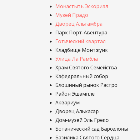
Монастыть Эскориал
Музей Прадо
Дворец Альгамбра
Парк Порт-Авентура
Готический квартал
Кладбище Монтжуик
Улица Ла Рамбла
Храм Святого Семейства
Кафедральный собор
Блошиный рынок Растро
Район Эшампле
Аквариум
Дворец Алькасар
Дом-музей Эль Греко
Ботанический сад Барселоны
Базилика Святого Сердца