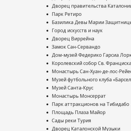
Дворец правительства Каталони
Парк Ретиро
Базилика Девы Марии Защитниц
Город искусств и наук
Дворец Виррейна
Замок Сан-Сервандо
Дом-музей Федерико Гарсиа Лор
Королевский собор Св. Франциск
Монастырь Сан-Хуан-де-лос-Рейе
Музей футбольного клуба «Барсе
Музей Санта-Крус
Монастырь Монсеррат
Парк аттракционов на Тибидабо
Площадь Плаза Майор
Сады реки Турия
Дворец Каталонской Музыки