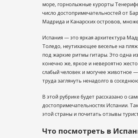
море, горнолыжные курорты Тенерифе
число достопримечательностей от Ба
Мадрида и Канарских островов, множес
Испания — это яркая архитектура Мад
Толедо, неутихающее веселье на пляж
под жаркие ритмы гитары. Это одна и
конечно же, яркое и невероятно жесто
слабый человек и могучее животное — 
труда заглянуть ненадолго в соседн
В этой рубрике будет рассказано о са
достопримечательностях Испании. Та
этой страны и почитать отзывы турис
Что посмотреть в Испан