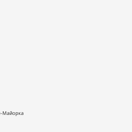
е-Майорка