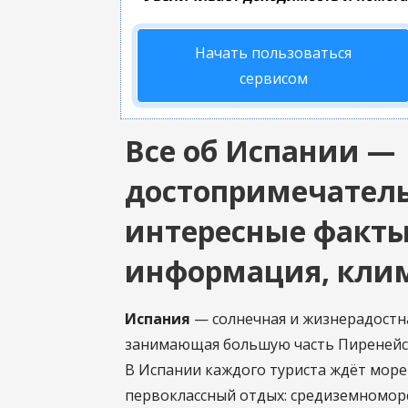
Начать пользоваться
сервисом
Все об Испании —
достопримечатель
интересные факты
информация, клим
Испания
— солнечная и жизнерадостна
занимающая большую часть Пиренейск
В Испании каждого туриста ждёт море
первоклассный отдых: средиземноморс