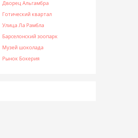
Дворец Альгамбра
Готический квартал
Улица Ла Рамбла
Барселонский зоопарк
Музей шоколада
Рынок Бокерия