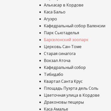
Алькасар в Кордове
Каса Бальо
Агуэро
Кафедральный собор Валенсии
Парк Сьютаделья
Барселонский зоопарк
Церковь Сан-Томе
Старая синагога
Вокзал Аточа
Кафедральный собор
Тибидабо
Квартал Санта Крус
Площадь Пуэрта дель Соль
Цветочная улица в Кордове
Драконовы пещеры
Каса Амалье