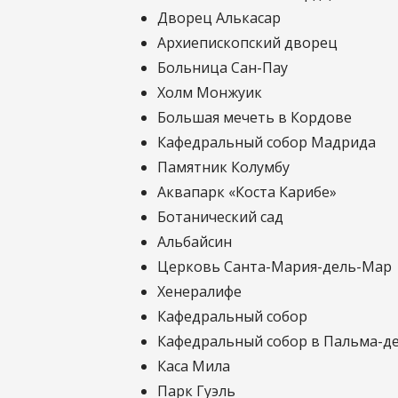
Дворец Алькасар
Архиепископский дворец
Больница Сан-Пау
Холм Монжуик
Большая мечеть в Кордове
Кафедральный собор Мадрида
Памятник Колумбу
Аквапарк «Коста Карибе»
Ботанический сад
Альбайсин
Церковь Санта-Мария-дель-Мар
Хенералифе
Кафедральный собор
Кафедральный собор в Пальма-д
Каса Мила
Парк Гуэль