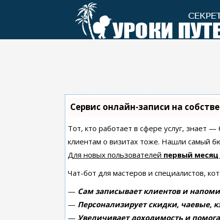
Перейти
к
контенту
Сервис онлайн-записи на собств
Тот, кто работает в сфере услуг, знает —
клиентам о визитах тоже. Нашли самый 
Для новых пользователей
первый месяц
Чат-бот для мастеров и специалистов, ко
—
Сам записывает клиентов и напоми
—
Персонализирует скидки, чаевые, к
—
Увеличивает доходимость и помога