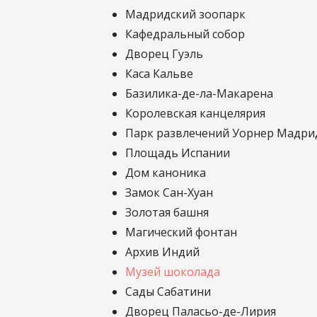
Мадридский зоопарк
Кафедральный собор
Дворец Гуэль
Каса Кальве
Базилика-де-ла-Макарена
Королевская канцелярия
Парк развлечений Уорнер Мадри
Площадь Испании
Дом каноника
Замок Сан-Хуан
Золотая башня
Магический фонтан
Архив Индий
Музей шоколада
Сады Сабатини
Дворец Паласьо-де-Лирия