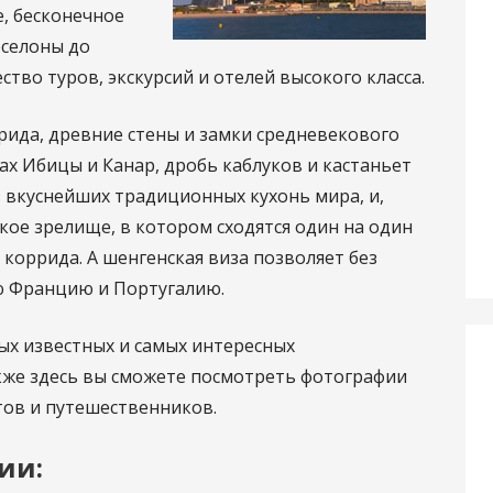
, бесконечное
рселоны до
тво туров, экскурсий и отелей высокого класса.
рида, древние стены и замки средневекового
ах Ибицы и Канар, дробь каблуков и кастаньет
з вкуснейших традиционных кухонь мира, и,
кое зрелище, в котором сходятся один на один
коррида. А шенгенская виза позволяет без
юю Францию и Португалию.
мых известных и самых интересных
кже здесь вы сможете посмотреть фотографии
тов и путешественников.
ии: