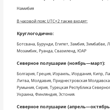
Намибия
В часовой пояс UTC+2 также входят:
Круглогодично:
Ботсвана, Бурунди, Египет, Замбия, Зимбабве, 
Мозамбик, Руанда, Свазиленд, ЮАР
Северное полушарие (ноябрь—март):
Болгария, Греция, Израиль, Иордания, Кипр, Ла
Литва, Молдавия, Приднестровская Молдавская
Румыния, Сирия, Турецкая Республика Северног
Украина, Финляндия, Эстония.
Северное полушарие (апрель—октябрь)