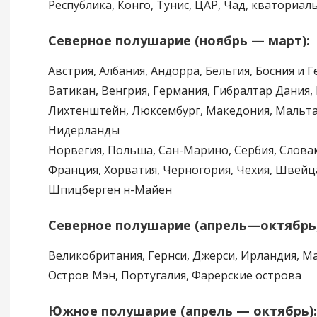
Республика, Конго, Тунис, ЦАР, Чад, кваториал
Северное полушарие (ноябрь — март):
Австрия, Албания, Андорра, Бельгия, Босния и 
Ватикан, Венгрия, Германия, Гибралтар Дания, 
Лихтенштейн, Люксембург, Македония, Мальта
Нидерланды
Норвегия, Польша, Сан-Марино, Сербия, Словак
Франция, Хорватия, Черногория, Чехия, Швейц
Шпицберген н-Майен
Северное полушарие (апрель—октябрь)
Великобритания, Гернси, Джерси, Ирландия, М
Остров Мэн, Португалия, Фарерские острова
Южное полушарие (апрель — октябрь):