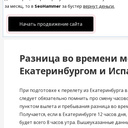
за месяц, то в
SeoHammer
за бустер
вернут деньги.
Начать продвижение сайта
Разница во времени 
Екатеринбургом и Ис
При подготовке к перелету из Екатеринбурга 
следует обязательно помнить про смену часово
пунктом вылета и пребывания разница во врем
Получается, если в Екатеринбурге 12 часов дня,
будет всего 8 часов утра. Вышеуказанные дан