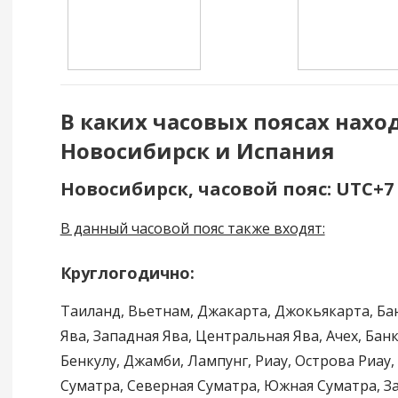
В каких часовых поясах нахо
Новосибирск и Испания
Новосибирск, часовой пояс: UTC+7
В данный часовой пояс также входят:
Круглогодично:
Таиланд, Вьетнам, Джакарта, Джокьякарта, Ба
Ява, Западная Ява, Центральная Ява, Ачех, Бан
Бенкулу, Джамби, Лампунг, Риау, Острова Риау,
Суматра, Северная Суматра, Южная Суматра, 