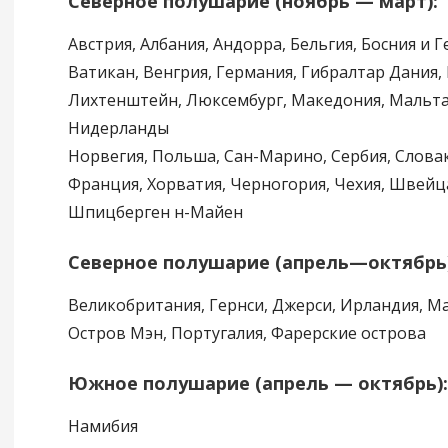
Северное полушарие (ноябрь — март):
Австрия, Албания, Андорра, Бельгия, Босния и 
Ватикан, Венгрия, Германия, Гибралтар Дания, 
Лихтенштейн, Люксембург, Македония, Мальта
Нидерланды
Норвегия, Польша, Сан-Марино, Сербия, Словак
Франция, Хорватия, Черногория, Чехия, Швейц
Шпицберген н-Майен
Северное полушарие (апрель—октябрь)
Великобритания, Гернси, Джерси, Ирландия, М
Остров Мэн, Португалия, Фарерские острова
Южное полушарие (апрель — октябрь):
Намибия