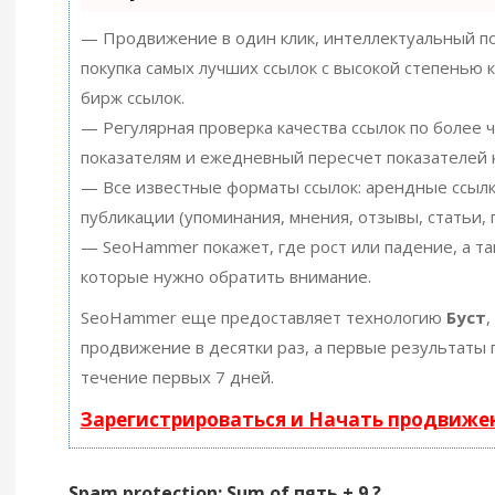
— Продвижение в один клик, интеллектуальный по
покупка самых лучших ссылок с высокой степенью 
бирж ссылок.
— Регулярная проверка качества ссылок по более 
показателям и ежедневный пересчет показателей к
— Все известные форматы ссылок: арендные ссылк
публикации (упоминания, мнения, отзывы, статьи, 
— SeoHammer покажет, где рост или падение, а та
которые нужно обратить внимание.
SeoHammer еще предоставляет технологию
Буст
,
продвижение в десятки раз, а первые результаты 
течение первых 7 дней.
Зарегистрироваться и Начать продвиже
Spam protection: Sum of пять + 9 ?