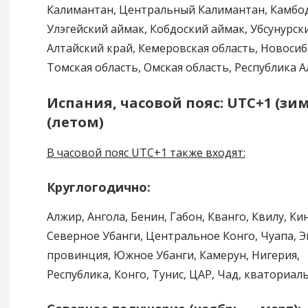
Калимантан, Центральный Калимантан, Камбодж
Улэгейский аймак, Кобдоский аймак, Убсунурск
Алтайский край, Кемеровская область, Новосиб
Томская область, Омская область, Республика А
Испания, часовой пояс: UTC+1 (зим
(летом)
В часовой пояс UTC+1 также входят:
Круглогодично:
Алжир, Ангола, Бенин, Габон, Кванго, Квилу, Ки
Северное Убанги, Центральное Конго, Чуапа, 
провинция, Южное Убанги, Камерун, Нигерия,
Республика, Конго, Тунис, ЦАР, Чад, кваториал