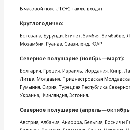
В часовой пояс UTC+2 также входят:
Круглогодично:
Ботсвана, Бурунди, Египет, Замбия, Зимбабве, 
Мозамбик, Руанда, Свазиленд, ЮАР
Северное полушарие (ноябрь—март):
Болгария, Греция, Израиль, Иордания, Кипр, Ла
Литва, Молдавия, Приднестровская Молдавская
Румыния, Сирия, Турецкая Республика Северног
Украина, Финляндия, Эстония.
Северное полушарие (апрель—октябрь)
Австрия, Албания, Андорра, Бельгия, Босния и 