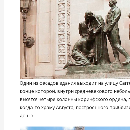
Один из фасадов здания выходит на улицу Carrer
конце которой, внутри средневекового небол
высятся четыре колонны коринфского ордена,
когда-то храму Августа, построенного приблиз
до н.э.