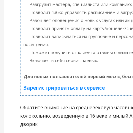
— Разгрузит мастера, специалиста или компанию;
— Позволит гибко управлять расписанием и загру
— Разошлет оповещения о новых услугах или акц
— Позволит принять оплату на карту/кошелек/сче
— Позволит записываться на групповые и персон
посещения;
— Поможет получить от клиента отзывы о визите 
— Включает в себя сервис чаевых.
Для новых пользователей первый месяц бесп
Зарегистрироваться в сервисе
Обратите внимание на средневековую часовню
колокольню, возведенную в 16 веке и милый 
дворик.