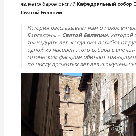
является барселонский
Кафедральный собор С
Святой Евлапии
.
История рассказывает нам о покровите
Барселоны –
Святой Евлапии
, которой 
тринадцать лет, когда она погибла от ру
одной из часовен этого собора с впеча
готическим фасадом обитают тринадцать
по числу прожитых лет великомученицы