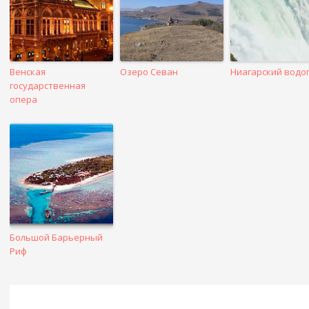
Венская
Озеро Севан
Ниагарский водо
государственная
опера
Большой Барьерный
Риф