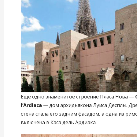
Еще одно знаменитое строение Пласа Нова —
l’Ardiaca
— дом архидьякона Луиса Десплы. Др
стена стала его задним фасадом, а одна из рим
включена в Каса дель Ардиака.