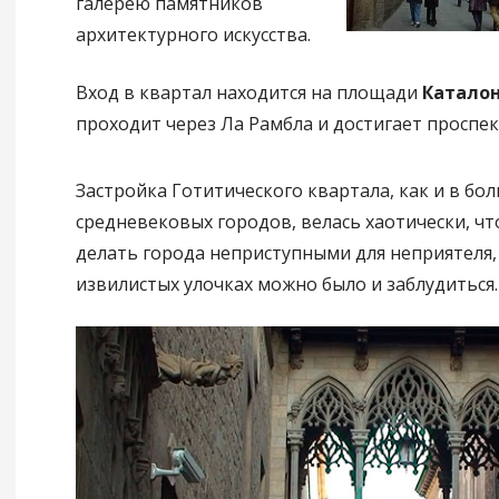
галерею памятников
архитектурного искусства.
Вход в квартал находится на площади
Катало
проходит через Ла Рамбла и достигает проспек
Застройка Готитического квартала, как и в бо
средневековых городов, велась хаотически, чт
делать города неприступными для неприятеля,
извилистых улочках можно было и заблудиться.