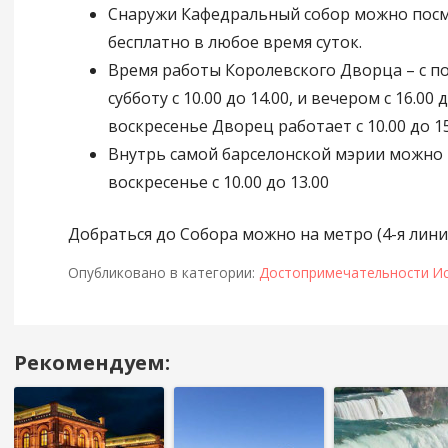
Снаружи Кафедральный собор можно пос
бесплатно в любое время суток.
Время работы Королевского Дворца – с п
субботу с 10.00 до 14.00, и вечером с 16.00 д
воскресенье Дворец работает с 10.00 до 15
Внутрь самой барселонской мэрии можно 
воскресенье с 10.00 до 13.00
Добраться до Собора можно на метро (4-я линия
Опубликовано в категории:
Достопримечательности И
Рекомендуем:
Навигация
в
посте