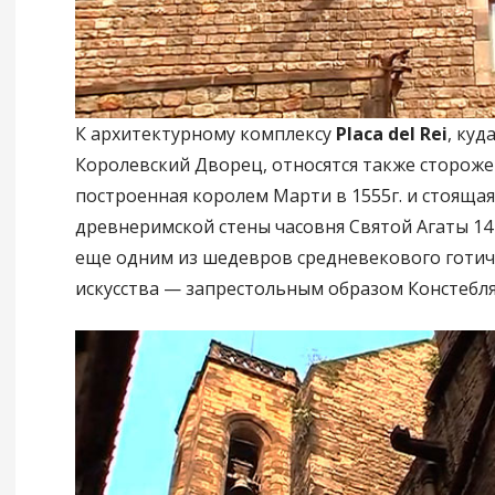
К архитектурному комплексу
Placa del Rei
, куд
Королевский Дворец, относятся также стороже
построенная королем Марти в 1555г. и стоящая
древнеримской стены часовня Святой Агаты 14 
еще одним из шедевров средневекового готич
искусства — запрестольным образом Констебля