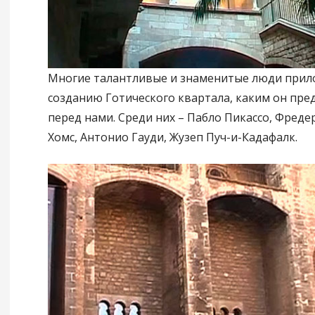
Многие талантливые и знаменитые люди прило
созданию Готического квартала, каким он пред
перед нами. Среди них – Пабло Пикассо, Фреде
Хомс, Антонио Гауди, Жузеп Пуч-и-Кадафалк.