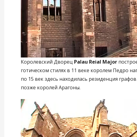
Королевский Дворец
Palau Reial Major
построе
готическом стилях в 11 веке королем Педро на
по 15 век здесь находилась резиденция графов 
позже королей Арагоны.