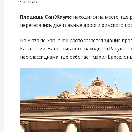
частью.
Площадь Сан Жауме
находится на месте, где
пересекались две главные дороги римского пос
На Plaza de San Jaime располагается здание пр
Каталонии. Напротив него находится Ратуша с 
неоклассицизма, где работает мэрия Барселоны