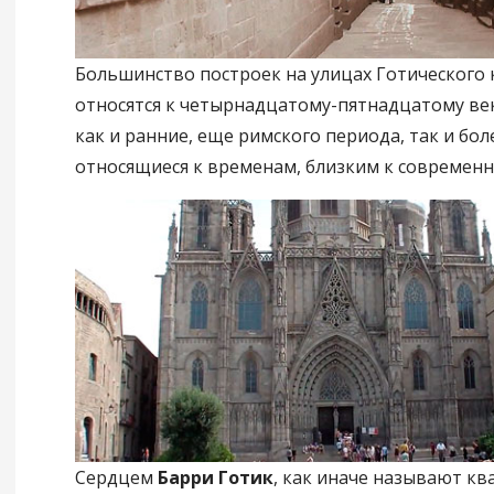
Большинство построек на улицах Готического 
относятся к четырнадцатому-пятнадцатому век
как и ранние, еще римского периода, так и бол
относящиеся к временам, близким к современн
Сердцем
Барри Готик
, как иначе называют кв