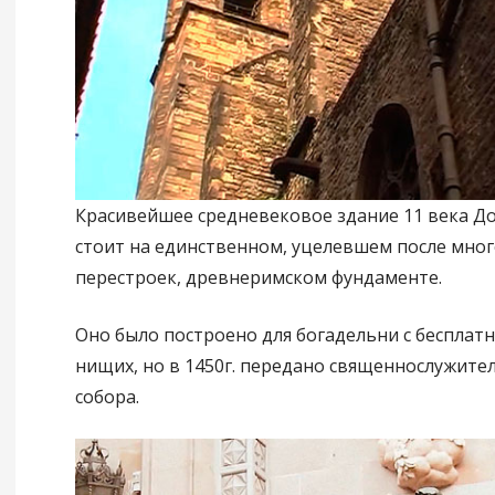
Красивейшее средневековое здание 11 века Д
стоит на единственном, уцелевшем после мно
перестроек, древнеримском фундаменте.
Оно было построено для богадельни с бесплат
нищих, но в 1450г. передано священнослужите
собора.