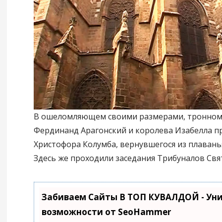
В ошеломляющем своими размерами, тронном 
Фердинанд Арагонский и королева Изабелла 
Христофора Колумба, вернувшегося из плавань
Здесь же проходили заседания Трибуналов Св
Забиваем Сайты В ТОП КУВАЛДОЙ - Ун
возможности от SeoHammer