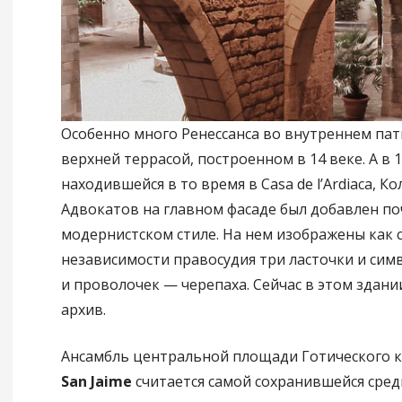
Особенно много Ренессанса во внутреннем пат
верхней террасой, построенном в 14 веке. А в 1
находившейся в то время в Casa de l’Ardiaca, К
Адвокатов на главном фасаде был добавлен п
модернистском стиле. На нем изображены как
независимости правосудия три ласточки и си
и проволочек — черепаха. Сейчас в этом здани
архив.
Ансамбль центральной площади Готического 
San Jaime
считается самой сохранившейся сре