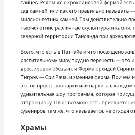
тайцев. Рядом же с крокодиловой фермой ест
сад камней, или как его правильно называть 
миллионлетних камней. Там действительно п
тысячелетние различные скульптуры и камни, 
северной территории Тайланда при археологич
Всего, что есть в Паттайе и что посвящено жи
растительному миру трудно перечесть — это и
дрессировки обезьян, и Ферма орхидей Сирипх
Тигров — Сри Рача, и змеиная ферма. Причем н
это не просто зоопарки или парки, а в каждом 
удивительная шоу программа, которая присущ
аттракциону. Плюс возможность приобретени
сувениров там же, что называется, не отходя от
Храмы