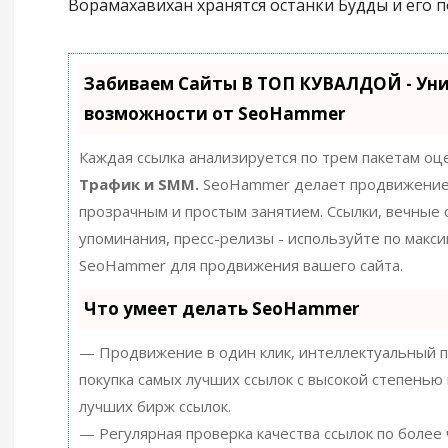
Ворамахавихан хранятся останки Будды и его п
Забиваем Сайты В ТОП КУВАЛДОЙ - Ун
возможности от SeoHammer
Каждая ссылка анализируется по трем пакетам оц
Трафик и SMM.
SeoHammer делает продвижение
прозрачным и простым занятием. Ссылки, вечные с
упоминания, пресс-релизы - используйте по макс
SeoHammer для продвижения вашего сайта.
Что умеет делать SeoHammer
— Продвижение в один клик, интеллектуальный п
покупка самых лучших ссылок с высокой степенью 
лучших бирж ссылок.
— Регулярная проверка качества ссылок по более