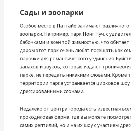
Сады и зоопарки
Особое место в Паттайе занимают различного 
зоопарки. Например, парк Нонг Нуч, с удивит
бабочками и всей той живностью, что обитает 
даром этот парк очень любят посещать как сем
парочки для романтического уединения. Буйст
запахов и звуков, которые издают тропически
парке, не передать никакими словами. Кроме т
территории парка устраивается цирковое шоу 
дрессированными слонами.
Недалеко от центра города есть известная все
крокодиловая ферма, где вы можете посмотрет
самих рептилий, но и на их шоу с участием др