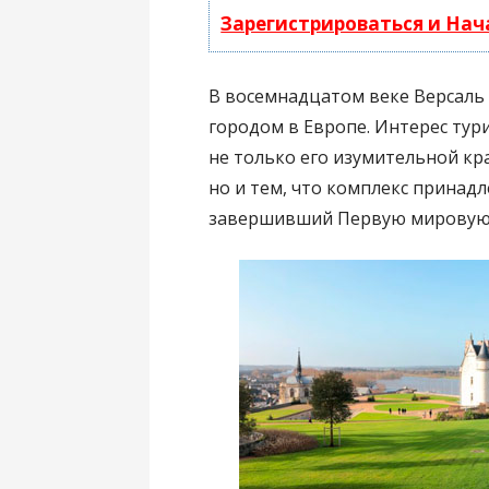
Зарегистрироваться и На
В восемнадцатом веке Версал
городом в Европе. Интерес тур
не только его изумительной кр
но и тем, что комплекс принад
завершивший Первую мировую в