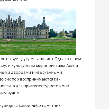
ветствует духу мегаполиса. Однако в нем
ыху, и культурным мероприятиям. Аллеи
шными дворцами и изысканными
о сих пор воспринимаются как
ости, а для приезжих туристов они
вым чудом.
 увидеть какой-либо памятник