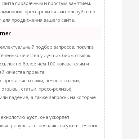
сайта прозрачным и простым занятием.
упоминания, пресс-релизы - используйте по
 для продвижения вашего сайта.
mmer
еллектуальный подбор запросов, покупка
тепенью качества у лучших бирж ссылок.
ссылок по более чем 100 показателям и
й качества проекта.
: арендные ссылки, вечные ссылки,
 отзывы, статьи, пресс-релизы).
или падение, а также запросы, на которые
технологию
Буст
, она ускоряет
ервые результаты появляются уже в течение