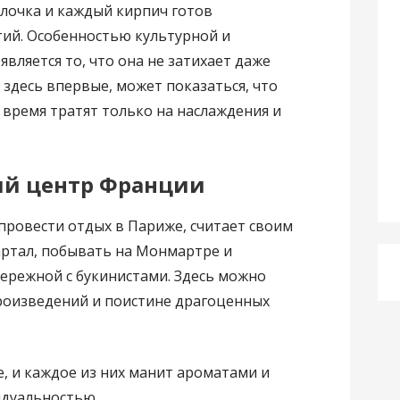
лочка и каждый кирпич готов
ий. Особенностью культурной и
вляется то, что она не затихает даже
здесь впервые, может показаться, что
е время тратят только на наслаждения и
ый центр Франции
провести отдых в Париже, считает своим
артал, побывать на Монмартре и
ережной с букинистами. Здесь можно
произведений и поистине драгоценных
, и каждое из них манит ароматами и
идуальностью.