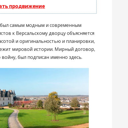
чать продвижение
ь был самым модным и современным
истов к Версальскому дворцу объясняется
асотой и оригинальностью и планировки,
лежит мировой истории. Мирный договор,
ойну, был подписан именно здесь.