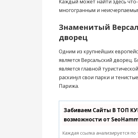
Каждый может найти здесь что-
многогранным и неисчерпаемы
Знаменитый Версал
дворец
Одним из крупнейших европей
является Версальский дворец.
является главной туристическо
раскинул свои парки и тенистые
Парижа.
Забиваем Сайты В ТОП К
возможности от SeoHamm
Каждая ссылка анализируется по