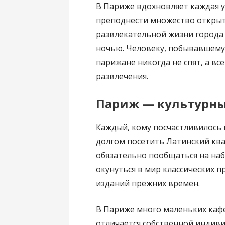
В Париже вдохновляет каждая у
преподнести множество открыт
развлекательной жизни города я
ночью. Человеку, побывавшему 
парижане никогда не спят, а вс
развлечения.
Париж — культурн
Каждый, кому посчастливилось 
долгом посетить Латинский кв
обязательно пообщаться на наб
окунуться в мир классических 
изданий прежних времен.
В Париже много маленьких кафе
отличается собственной индив