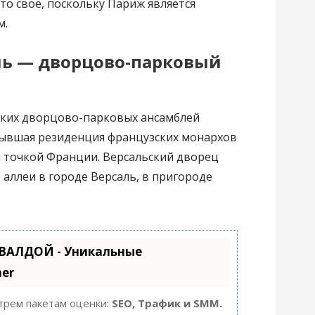
то свое, поскольку Париж является
м.
ь — дворцово-парковый
ских дворцово-парковых ансамблей
 Бывшая резиденция французских монархов
й точкой Франции. Версальский дворец
 аллеи в городе Версаль, в пригороде
УВАЛДОЙ - Уникальные
er
 трем пакетам оценки:
SEO, Трафик и SMM.