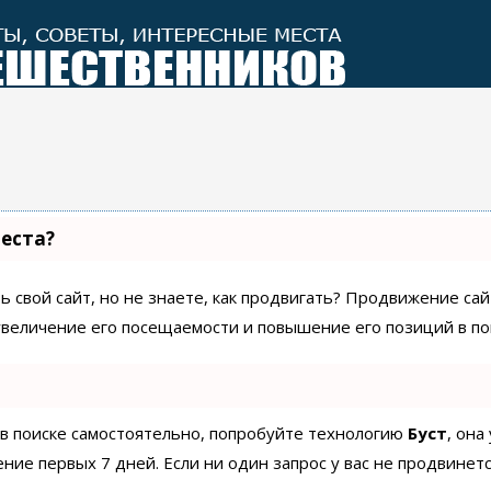
места?
 свой сайт, но не знаете, как продвигать? Продвижение сайт
увеличение его посещаемости и повышение его позиций в по
 в поиске самостоятельно, попробуйте технологию
Буст
, она
ие первых 7 дней. Если ни один запрос у вас не продвинетс