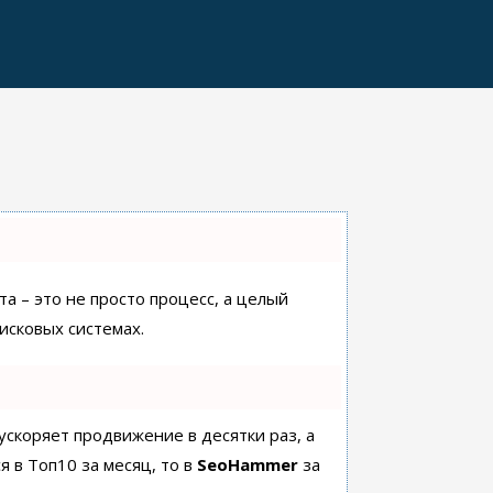
а – это не просто процесс, а целый
исковых системах.
 ускоряет продвижение в десятки раз, а
я в Топ10 за месяц, то в
SeoHammer
за