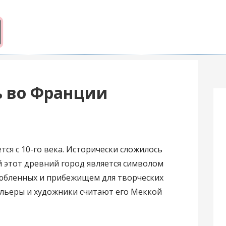
ь во Франции
ся с 10-го века. Исторически сложилось
й этот древний город является символом
юбленных и прибежищем для творческих
ельеры и художники считают его Меккой