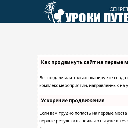
Перейти
к
контенту
Как продвинуть сайт на первые 
Вы создали или только планируете создать
комплекс мероприятий, направленных на 
Ускорение продвижения
Если вам трудно попасть на первые места
первые результаты появляются уже в течен