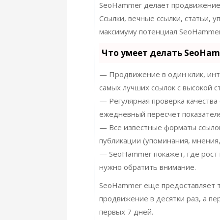
SeoHammer делает продвижение 
Ссылки, вечные ссылки, статьи, 
максимуму потенциал SeoHammer
Что умеет делать SeoHa
— Продвижение в один клик, инт
самых лучших ссылок с высокой с
— Регулярная проверка качества 
ежедневный пересчет показателе
— Все известные форматы ссылок
публикации (упоминания, мнения,
— SeoHammer покажет, где рост 
нужно обратить внимание.
SeoHammer еще предоставляет 
продвижение в десятки раз, а п
первых 7 дней.