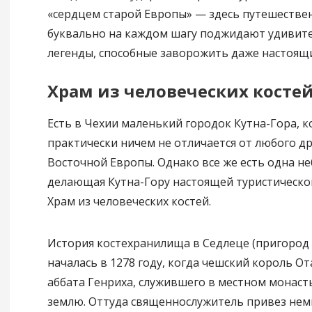
«сердцем старой Европы» — здесь путешестве
буквально на каждом шагу поджидают удивит
легенды, способные заворожить даже настоящи
Храм из человеческих косте
Есть в Чехии маленький городок Кутна-Гора, 
практически ничем не отличается от любого др
Восточной Европы. Однако все же есть одна н
делающая Кутна-Гору настоящей туристическо
Храм из человеческих костей.
История костехранилища в Седлеце (пригород
началась в 1278 году, когда чешский король От
аббата Генриха, служившего в местном монаст
землю. Оттуда священнослужитель привез нем