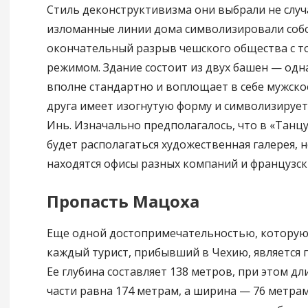
Стиль деконструктивизма они выбрали не случ
изломанные линии дома символизировали соб
окончательный разрыв чешского общества с 
режимом. Здание состоит из двух башен — одн
вполне стандартно и воплощает в себе мужское
друга имеет изогнутую форму и символизирует
Инь. Изначально предполагалось, что в «Тан
будет располагаться художественная галерея, н
находятся офисы разных компаний и французск
Пропасть Мацоха
Еще одной достопримечательностью, которую
каждый турист, прибывший в Чехию, является 
Ее глубина составляет 138 метров, при этом дл
части равна 174 метрам, а ширина — 76 метрам