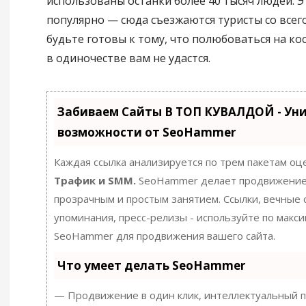
использованы останки более 40 тысяч людей. Э
популярно — сюда съезжаются туристы со всег
будьте готовы к тому, что полюбоваться на ко
в одиночестве вам не удастся.
Забиваем Сайты В ТОП КУВАЛДОЙ - Ун
возможности от SeoHammer
Каждая ссылка анализируется по трем пакетам оц
Трафик и SMM.
SeoHammer делает продвижение
прозрачным и простым занятием. Ссылки, вечные с
упоминания, пресс-релизы - используйте по макс
SeoHammer для продвижения вашего сайта.
Что умеет делать SeoHammer
— Продвижение в один клик, интеллектуальный п