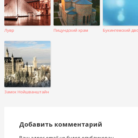
Лувр
Пицундский храм
Букингемский дв
Замок Нойшванштайн
Добавить комментарий
Ваш адрес email не будет опубликован.