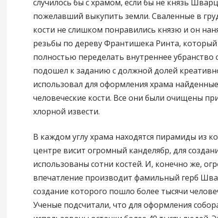
случилось бы с храмом, если бы не князь Швар
пожелавший выкупить земли. Сваленные в гру
кости не слишком понравились князю и он нан
резьбы по дереву Франтишека Ринта, который
полностью переделать внутреннее убранство с
подошел к заданию с должной долей креативн
использовал для оформления храма найденные
человеческие кости. Все они были очищены п
хлорной извести.
В каждом углу храма находятся пирамиды из ко
центре висит огромный канделябр, для создан
использованы сотни костей. И, конечно же, ог
впечатление производит фамильный герб Шва
создание которого пошло более тысячи человеч
Ученые подсчитали, что для оформления собор