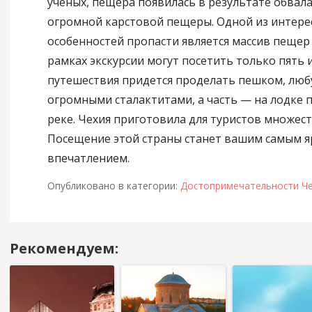
ученых, пещера появилась в результате обвал
огромной карстовой пещеры. Одной из интере
особенностей пропасти является массив пещер 
рамках экскурсии могут посетить только пять и
путешествия придется проделать пешком, любу
огромными сталактитами, а часть — на лодке 
реке. Чехия приготовила для туристов множест
Посещение этой страны станет вашим самым 
впечатлением.
Опубликовано в категории:
Достопримечательности Ч
Рекомендуем:
Навигация
в
посте