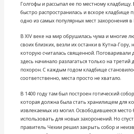
Голгофы и рассыпал ее по местному кладбищу. 
быстро распространилась и вскоре кладбище п
одно из самых популярных мест захоронения в 
В XIV веке на мир обрушилась чума и многие 
своих близких, везли их останки в Кутна-Гору, 
которую считалась священной. Поговаривали д
здесь начинало разлагаться только на третий 
похорон. С каждым годом кладбище становилос
соответственно, места просто не хватало.
В 1400 году там был построен готический собор
которая должна была стать хранилищем для ко
извлекаемых из могил. Освободившееся место
использовать для новых захоронений. Но спуст
правитель Чехии решил закрыть собор и неизв