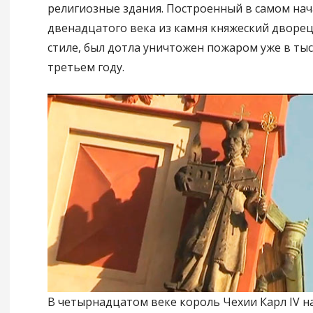
религиозные здания. Построенный в самом нач
двенадцатого века из камня княжеский дворе
стиле, был дотла уничтожен пожаром уже в тыс
третьем году.
В четырнадцатом веке король Чехии Карл IV н