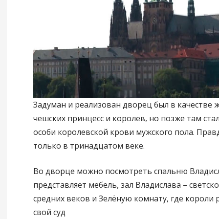
Задуман и реализован дворец был в качестве 
чешских принцесс и королев, но позже там ста
особи королевской крови мужского пола. Правд
только в тринадцатом веке.
Во дворце можно посмотреть спальню Владисл
представляет мебель, зал Владислава – светс
средних веков и Зелёную комнату, где короли
свой суд