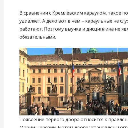
В сравнении с Кремлёвским караулом, такое п
удивляет. А дело вот в чём – караульные не слу
работают. Поэтому выучка и дисциплина не яв
обязательными.
Появление первого двора относится к правл
Марии-Терезии. В этом дворе установлены ог