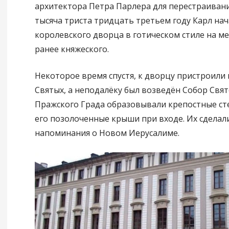
архитектора Петра Парлера для перестраивани
тысяча триста тридцать третьем году Карл нач
королевского дворца в готическом стиле на м
ранее княжеского.
Некоторое время спустя, к дворцу пристроили
Святых, а неподалёку был возведён Собор Свят
Пражского Града образовывали крепостные ст
его позолоченные крыши при входе. Их сделали
напоминания о Новом Иерусалиме.