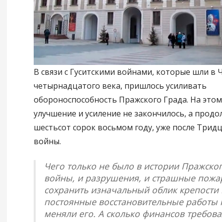
В связи с Гуситскими войнами, которые шли в 
четырнадцатого века, пришлось усиливать
обороноспособность Пражского Града. На этом
улучшение и усиление не закончилось, а продо
шестьсот сорок восьмом году, уже после Трид
войны.
Чего только не было в истории Пражског
войны, и разрушения, и страшные пожа
сохранить изначальный облик крепости 
постоянные восстановительные работы 
меняли его. А сколько финансов требов