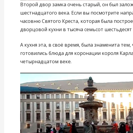
Второй двор замка очень старый, он был зало
шестнадцатого века. Если вы посмотрите напр
часовню Святого Креста, которая была построе
дворцовой кухни в тысяча семьсот шестьдесят 
А кухня эта, в своё время, была знаменита тем,
готовились блюда для коронации короля Карла
четырнадцатом веке.