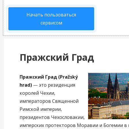
Начать пользоваться
сервисом
Пражский Град
Пражский Град
(Pražský
hrad)
— это резиденция
королей Чехии,
императоров Священной
Римской империи,
президентов Чехословакии,
имперских протекторов Моравии и Богемии в 