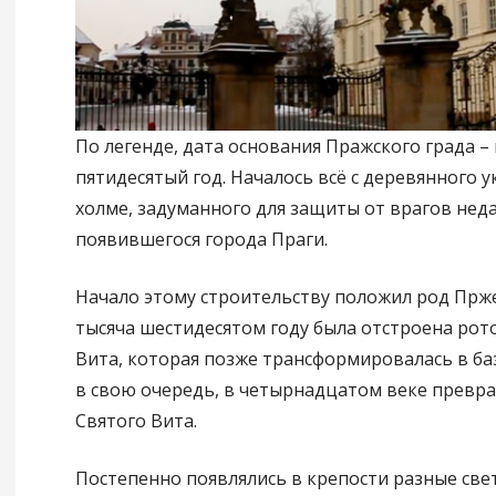
По легенде, дата основания Пражского града –
пятидесятый год. Началось всё с деревянного 
холме, задуманного для защиты от врагов нед
появившегося города Праги.
Начало этому строительству положил род Прж
тысяча шестидесятом году была отстроена рот
Вита, которая позже трансформировалась в баз
в свою очередь, в четырнадцатом веке превра
Святого Вита.
Постепенно появлялись в крепости разные све