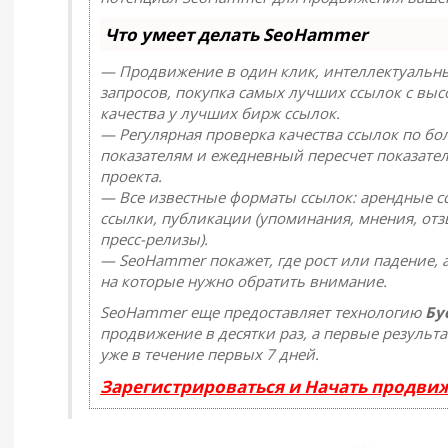
Что умеет делать SeoHammer
— Продвижение в один клик, интеллектуальн
запросов, покупка самых лучших ссылок с вы
качества у лучших бирж ссылок.
— Регулярная проверка качества ссылок по бо
показателям и ежедневный пересчет показател
проекта.
— Все известные форматы ссылок: арендные с
ссылки, публикации (упоминания, мнения, отз
пресс-релизы).
— SeoHammer покажет, где рост или падение, а
на которые нужно обратить внимание.
SeoHammer еще предоставляет технологию
Бу
продвижение в десятки раз, а первые результ
уже в течение первых 7 дней.
Зарегистрироваться и Начать продви