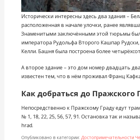
Исторически интересны здесь два здания – Бел
расположенная в начале улочки, ранее являвш
Знаменитыми заключёнными этой тюрьмы бы
императора Рудольфа Второго Кашпар Рудски,
Келли. Башня была построена более четырёхсот
А второе здание – это дом номер двадцать дв
известен тем, что в нём проживал Франц Кафка
Как добраться до Пражского 
Непосредственно к Пражскому Граду едут тра
№ 1, 18, 22, 25, 56, 57, 91. Остановка так и назы
hrad.
Опубликовано в категории:
Достопримечательности Ч