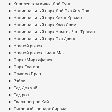
Королевская вилла Дой Тунг
Национальный парк Дой Пха Хом Пок
Национальный парк Каэнг Крачан
Национальный парк Кхао Лаем
Национальный парк Намток Чат Тракан
Национальный парк Пха Даенг
Ночной рынок
Ночной рынок Чианг Мая
Парк «Мир сафари»
Парк Суансон
Пляж Ао Прао
Рэйли
Сад Докмай
Сад роз
Скала-остров Кай
Тигровый зоопарк Сирача