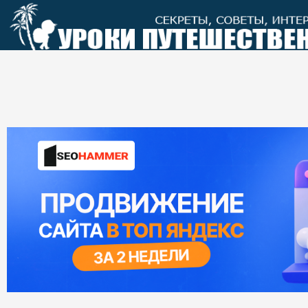
Перейти
к
контенту