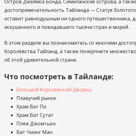
Остров Джеймса Бонда, Симиланские острова, а такж
достопримечательность Тайланда — Статуя Золотого 
оставит равнодушным ни одного путешественника, д
искушенного и повидавшего тысячи стран и морей.
В этом разделе вы познакомитесь со многими досто
Королевства Тайланд, а также почерпнете множеств
об этой удивительной стране.
Что посмотреть в Тайланде:
Большой Королевский Дворец
Плавучий рынок
Храм Ват По
Храм Ват Сутат
Пляж Джомтьен
Ват Чианг Ман