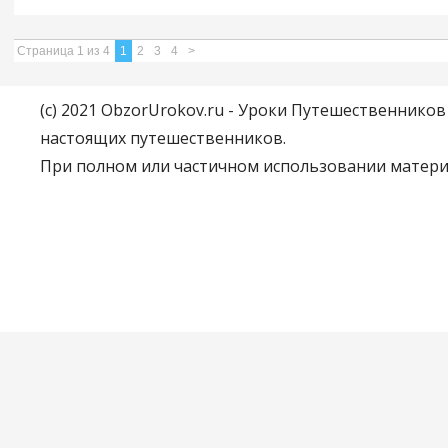
Страница 1 из 4
1
2
3
4
>
(c) 2021 ObzorUrokov.ru - Уроки Путешественнико
настоящих путешественников.
При полном или частичном использовании материа