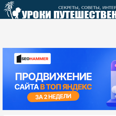
Перейти
к
контенту