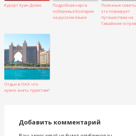
Курорт Хуан Долио
Подробная карта
Полезные советы
побережья Болгарии
кто планирует
на русском языке
путешествие на
Гавайские остро
Отдых в ОАЭ: что
нужно знать туристам?
Добавить комментарий
Ваш адрес email не будет опубликован.