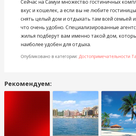
Сейчас на Самуи множество гостиничных комп
вкус и кошелек, а если вы не любите гостиницы
снять целый дом и отдыхать там всей семьей 
что очень удобно. Специализированные агентс
жилья подберут вам именно такой дом, которы
наиболее удобен для отдыха.
Опубликовано в категории:
Достопримечательности Т
Рекомендуем:
Навигация
в
посте