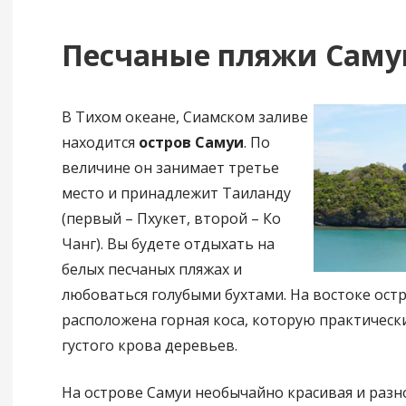
Песчаные пляжи Саму
В Тихом океане, Сиамском заливе
находится
остров Самуи
. По
величине он занимает третье
место и принадлежит Таиланду
(первый – Пхукет, второй – Ко
Чанг). Вы будете отдыхать на
белых песчаных пляжах и
любоваться голубыми бухтами. На востоке ост
расположена горная коса, которую практически
густого крова деревьев.
На острове Самуи необычайно красивая и разн