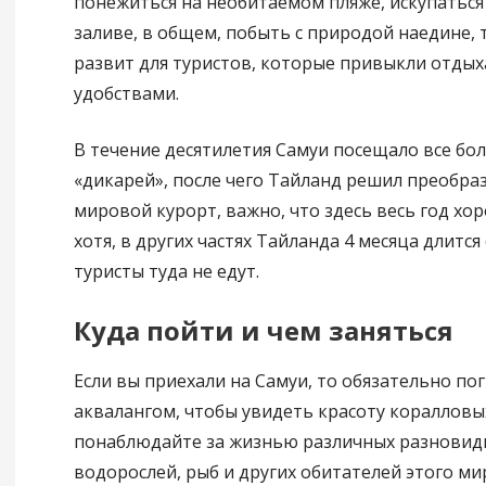
понежиться на необитаемом пляже, искупаться
заливе, в общем, побыть с природой наедине, т
развит для туристов, которые привыкли отдых
удобствами.
В течение десятилетия Самуи посещало все бо
«дикарей», после чего Тайланд решил преобраз
мировой курорт, важно, что здесь весь год хо
хотя, в других частях Тайланда 4 месяца длится
туристы туда не едут.
Куда пойти и чем заняться
Если вы приехали на Самуи, то обязательно пог
аквалангом, чтобы увидеть красоту коралловы
понаблюдайте за жизнью различных разновид
водорослей, рыб и других обитателей этого ми