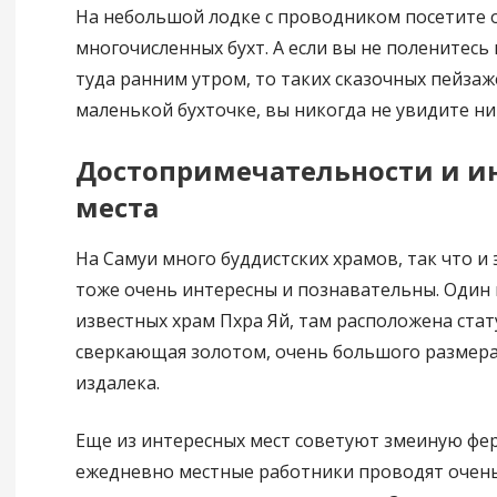
На небольшой лодке с проводником посетите 
многочисленных бухт. А если вы не поленитесь
туда ранним утром, то таких сказочных пейзаже
маленькой бухточке, вы никогда не увидите ни
Достопримечательности и и
места
На Самуи много буддистских храмов, так что и 
тоже очень интересны и познавательны. Один 
известных храм Пхра Яй, там расположена стат
сверкающая золотом, очень большого размера
издалека.
Еще из интересных мест советуют змеиную фер
ежедневно местные работники проводят очень