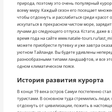
природа, поэтому это очень популярный курор
всему миру. Каждый сезон его посещает множе
чтобы отдохнуть и расслабиться среди красот 
искупаться в прекрасном чистом море, заряди
лучами до следующего отпуска. Кстати, даже в
время года на сайте www.natalie-tours.ru/last_mi
можете приобрести путевку и уже завтра оказа
уютном Тайланде. Вы будете удивлены непер
разнообразными типами ландшафтов, и все это
одном климатическом поясе.
История развития курорта
В конце 19 века остров Самуи постепенно стал
туристами. В основном туда стремились люди,
отдохнуть от цивилизации, пожить в настояще