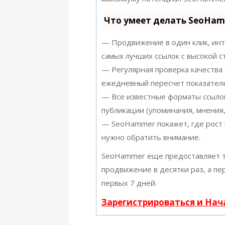
Что умеет делать SeoHa
— Продвижение в один клик, инт
самых лучших ссылок с высокой с
— Регулярная проверка качества 
ежедневный пересчет показателе
— Все известные форматы ссылок
публикации (упоминания, мнения,
— SeoHammer покажет, где рост 
нужно обратить внимание.
SeoHammer еще предоставляет 
продвижение в десятки раз, а п
первых 7 дней.
Зарегистрироваться и На