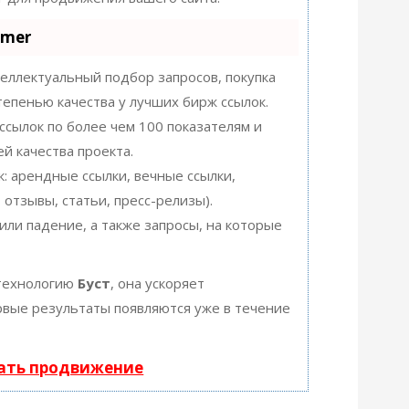
mmer
еллектуальный подбор запросов, покупка
тепенью качества у лучших бирж ссылок.
ссылок по более чем 100 показателям и
й качества проекта.
: арендные ссылки, вечные ссылки,
 отзывы, статьи, пресс-релизы).
или падение, а также запросы, на которые
технологию
Буст
, она ускоряет
ервые результаты появляются уже в течение
чать продвижение