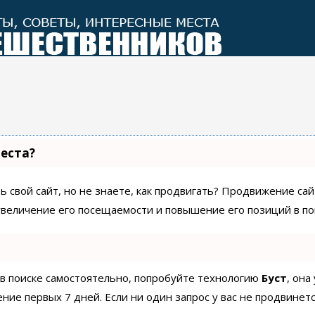
места?
 свой сайт, но не знаете, как продвигать? Продвижение сайт
увеличение его посещаемости и повышение его позиций в по
 в поиске самостоятельно, попробуйте технологию
Буст
, она
ие первых 7 дней. Если ни один запрос у вас не продвинетс