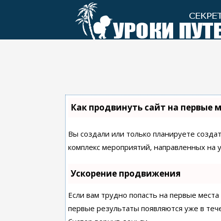
Перейти
к
контенту
Как продвинуть сайт на первые 
Вы создали или только планируете создать
комплекс мероприятий, направленных на 
Ускорение продвижения
Если вам трудно попасть на первые места
первые результаты появляются уже в течен