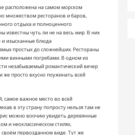
ве расположена на самом морском
но множеством ресторанов и баров,
чного отдыха и полноценного
ы известны чуть ли не на весь мир. В них
е и изысканные блюда
самых простых до сложнейших. Рестораны
оими винными погребами. В одном из
сти незабываемый романтический вечер
и же просто вкусно поужинать всей
, самое важное место во всей
хав в эту страну попросту нельзя там не
орис можно воочию увидеть деревянные
ом и неоклассическом стилях,
 своём первозданном виде. Тут же