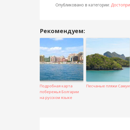
Опубликовано в категории:
Достопри
Рекомендуем:
Навигация
в
посте
Подробная карта
Песчаные пляжи Самуи
побережья Болгарии
на русском языке