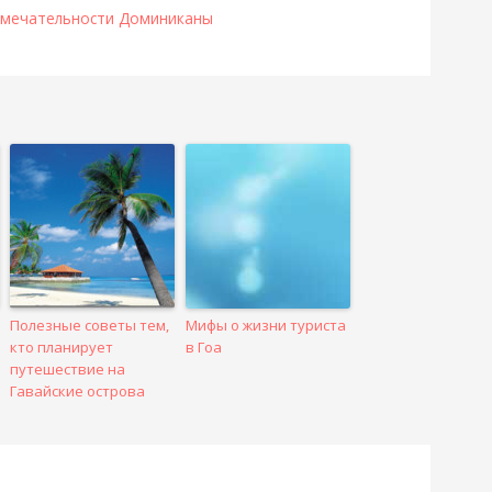
мечательности Доминиканы
Полезные советы тем,
Мифы о жизни туриста
кто планирует
в Гоа
путешествие на
Гавайские острова