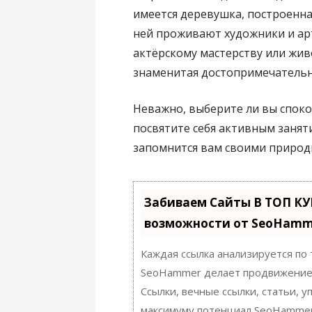
имеется деревушка, построенная
ней проживают художники и арт
актёрскому мастерству или жив
знаменитая достопримечательн
Неважно, выберите ли вы споко
посвятите себя активным занят
запомнится вам своими природ
Забиваем Сайты В ТОП К
возможности от SeoHamm
Каждая ссылка анализируется по
SeoHammer делает продвижение 
Ссылки, вечные ссылки, статьи, 
максимуму потенциал SeoHammer