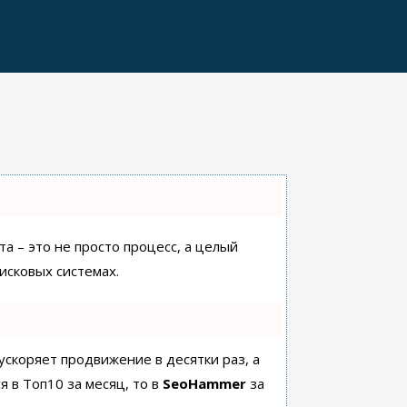
а – это не просто процесс, а целый
исковых системах.
 ускоряет продвижение в десятки раз, а
я в Топ10 за месяц, то в
SeoHammer
за