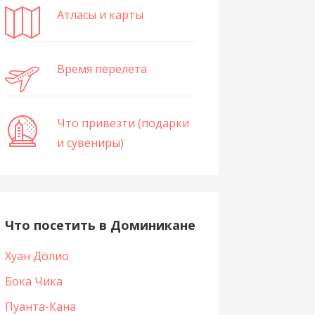
Атласы и карты
Время перелета
Что привезти (подарки
и сувениры)
Что посетить в Доминикане
Хуан Долио
Бока Чика
Пуанта-Кана