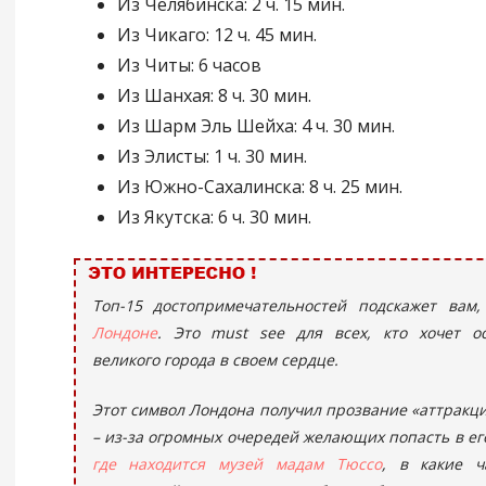
Из Челябинска: 2 ч. 15 мин.
Из Чикаго: 12 ч. 45 мин.
Из Читы: 6 часов
Из Шанхая: 8 ч. 30 мин.
Из Шарм Эль Шейха: 4 ч. 30 мин.
Из Элисты: 1 ч. 30 мин.
Из Южно-Сахалинска: 8 ч. 25 мин.
Из Якутска: 6 ч. 30 мин.
Топ-15 достопримечательностей подскажет вам
Лондоне
. Это must see для всех, кто хочет ос
великого города в своем сердце.
Этот символ Лондона получил прозвание «аттракци
– из-за огромных очередей желающих попасть в его
где находится музей мадам Тюссо
, в какие ч