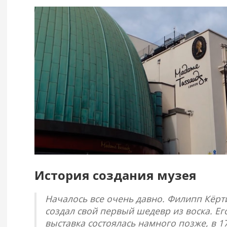
История создания музея
Началось все очень давно. Филипп Кёрти
создал свой первый шедевр из воска. Ег
выставка состоялась намного позже, в 1