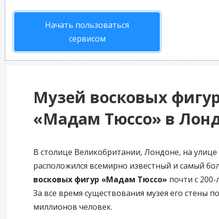
Начать пользоваться
сервисом
Музей восковых фигу
«Мадам Тюссо» в Лон
В столице Великобритании, Лондоне, на улице
расположился всемирно известный и самый б
восковых фигур «Мадам Тюссо»
почти с 200-
За все время существования музея его стены п
миллионов человек.