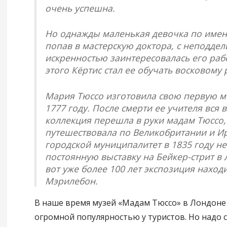
очень успешна.
Но однажды маленькая девочка по имен
попав в мастерскую доктора, с неподде
искренностью заинтересовалась его раб
этого Кёртис стал ее обучать восковому 
Мария Тюссо изготовила свою первую м
1777 году. После смерти ее учителя вся 
коллекция перешла в руки мадам Тюссо, 
путешествовала по Великобритании и И
городской муниципалитет в 1835 году не
постоянную выставку на Бейкер-стрит в
вот уже более 100 лет экспозиция наход
Мэрилебон.
В наше время музей «Мадам Тюссо» в Лондоне
огромной популярностью у туристов. Но надо с