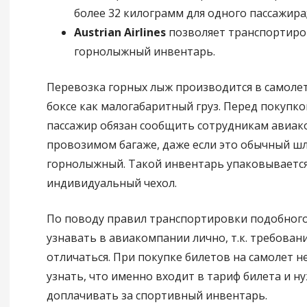
более 32 килограмм для одного пассажира
Austrian Airlines
позволяет транспортиро
горнолыжный инвентарь.
Перевозка горных лыж производится в самоле
боксе как малогабаритный груз. Перед покупко
пассажир обязан сообщить сотрудникам авиак
провозимом багаже, даже если это обычный ш
горнолыжный. Такой инвентарь упаковывается
индивидуальный чехол.
По поводу правил транспортировки подобного
узнавать в авиакомпании лично, т.к. требован
отличаться. При покупке билетов на самолет 
узнать, что именно входит в тариф билета и н
доплачивать за спортивный инвентарь.