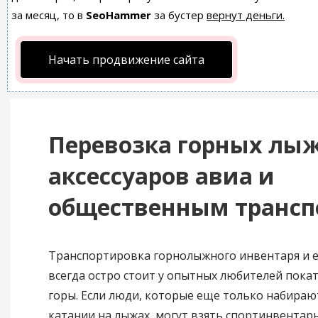
за месяц, то в
SeoHammer
за бустер
вернут деньги.
Начать продвижение сайта
Перевозка горных лыж
аксессуаров авиа и
общественным трансп
Транспортировка горнолыжного инвентаря и 
всегда остро стоит у опытных любителей покат
горы. Если люди, которые еще только набираю
катании на лыжах, могут взять спортинвентарь