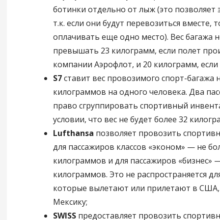
ботинки отдельно от лыж (это позволяет 
т.к. если они будут перевозиться вместе, 
оплачивать еще одно место). Вес багажа 
превышать 23 килограмм, если полет про
компании Аэрофлот, и 20 килограмм, если
S7
ставит вес провозимого спорт-багажа н
килограммов на одного человека. Два па
право сгруппировать спортивный инвент
условии, что вес не будет более 32 килогр
Lufthansa
позволяет провозить спортив
для пассажиров классов «эконом» — не бо
килограммов и для пассажиров «бизнес» —
килограммов. Это не распространяется для
которые вылетают или прилетают в США,
Мексику;
SWISS
предоставляет провозить спортивн