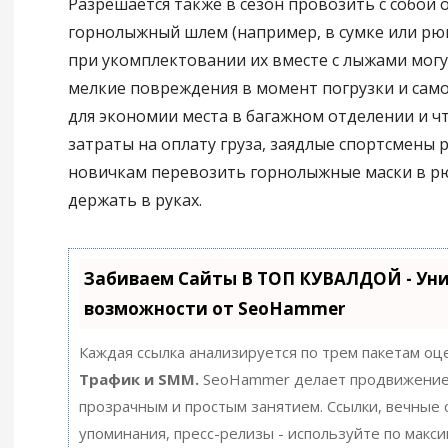
Разрешается также в сезон провозить с собой 
горнолыжный шлем (например, в сумке или рюк
при укомплектовании их вместе с лыжами мог
мелкие повреждения в момент погрузки и само
для экономии места в багажном отделении и 
затраты на оплату груза, заядлые спортсмены
новичкам перевозить горнолыжные маски в рю
держать в руках.
Забиваем Сайты В ТОП КУВАЛДОЙ - Ун
возможности от SeoHammer
Каждая ссылка анализируется по трем пакетам оц
Трафик и SMM.
SeoHammer делает продвижение
прозрачным и простым занятием. Ссылки, вечные с
упоминания, пресс-релизы - используйте по макс