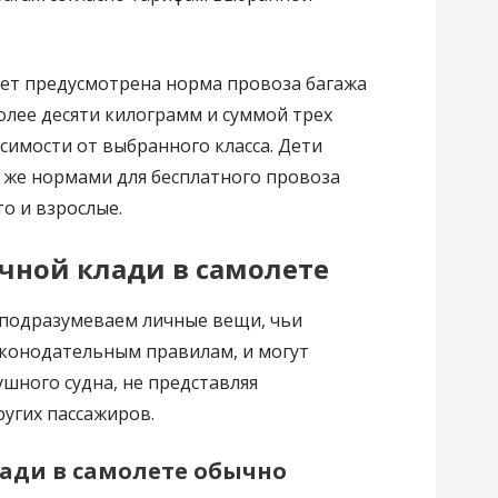
 лет предусмотрена норма провоза багажа
олее десяти килограмм и суммой трех
висимости от выбранного класса. Дети
 же нормами для бесплатного провоза
о и взрослые.
чной клади в самолете
 подразумеваем личные вещи, чьи
аконодательным правилам, и могут
ушного судна, не представляя
ругих пассажиров.
лади в самолете обычно