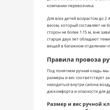
компании-перевозчика.
Для всех детей возрастом до 2
весом, который составляет не б
сторон не более 1.15 м, вне за
старше двух лет обладают теми
вещей в багажном отделении чт
Правила провоза ру
Под понятием ручная кладь мы
размеры и вес соответствует з
находиться внутри салона возд
дискомфорта и опасности для д
Размер и вес ручной к