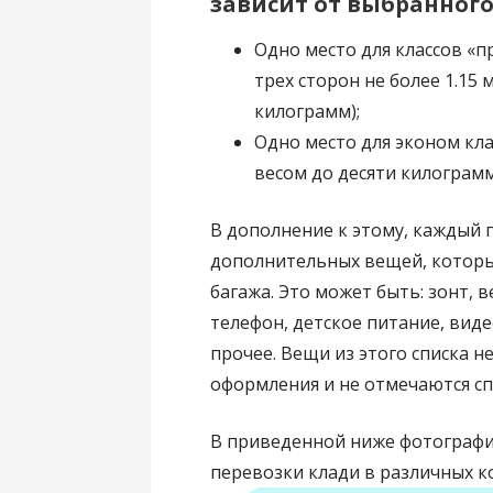
зависит от выбранного
Одно место для классов «п
трех сторон не более 1.15
килограмм);
Одно место для эконом клас
весом до десяти килограмм
В дополнение к этому, каждый 
дополнительных вещей, которы
багажа. Это может быть: зонт, в
телефон, детское питание, виде
прочее. Вещи из этого списка н
оформления и не отмечаются с
В приведенной ниже фотографи
перевозки клади в различных к