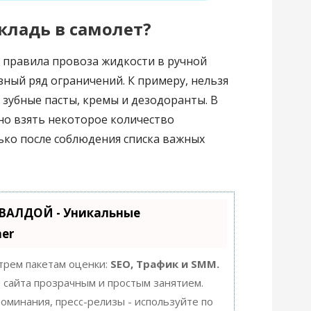
 кладь в самолет?
 правила провоза жидкости в ручной
зный ряд ограничений. К примеру, нельзя
, зубные пасты, кремы и дезодоранты. В
но взять некоторое количество
ко после соблюдения списка важных
УВАЛДОЙ - Уникальные
er
 трем пакетам оценки:
SEO, Трафик и SMM.
сайта прозрачным и простым занятием.
упоминания, пресс-релизы - используйте по