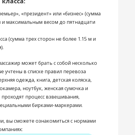
 класса:
ремьер», «президент» или «бизнес» (сумма
 м и максимальным весом до пятнадцати
са (сумма трех сторон не более 1.15 м и
).
пассажир может брать с собой несколько
е учтены в списке правил перевоза
ерхняя одежда, книга, детская коляска,
окамера, ноутбук, женская сумочка и
е проходят процесс взвешивания,
пециальными бирками-маркерами.
и, вы сможете ознакомиться с нормами
омпаниях: