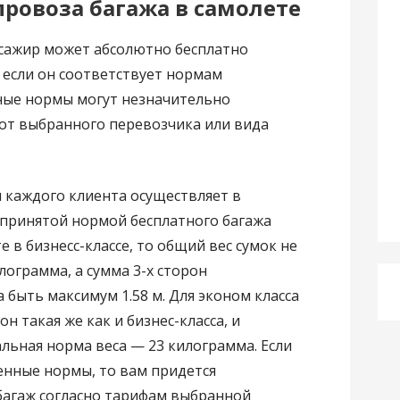
ровоза багажа в самолете
ссажир может абсолютно бесплатно
 если он соответствует нормам
ные нормы могут незначительно
 от выбранного перевозчика или вида
 каждого клиента осуществляет в
принятой нормой бесплатного багажа
те в бизнесс-классе, то общий вес сумок не
лограмма, а сумма 3-х сторон
быть максимум 1.58 м. Для эконом класса
н такая же как и бизнес-класса, и
мальная норма веса — 23 килограмма. Если
енные нормы, то вам придется
багаж согласно тарифам выбранной