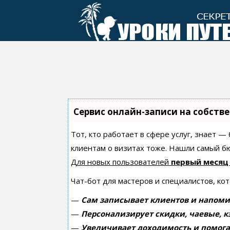
Перейти
к
контенту
Сервис онлайн-записи на собств
Тот, кто работает в сфере услуг, знает —
клиентам о визитах тоже. Нашли самый 
Для новых пользователей
первый месяц
Чат-бот для мастеров и специалистов, ко
—
Сам записывает клиентов и напоми
—
Персонализирует скидки, чаевые, к
—
Увеличивает доходимость и помога