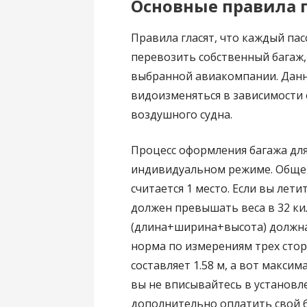
Основные правила п
Правила гласят, что каждый па
перевозить собственный багаж,
выбранной авиакомпании. Дан
видоизменяться в зависимости
воздушного судна.
Процесс оформления багажа для
индивидуальном режиме. Обще
считается 1 место. Если вы лети
должен превышать веса в 32 ки
(длина+ширина+высота) должна 
норма по измерениям трех сторо
составляет 1.58 м, а вот макси
вы не вписывайтесь в установл
дополнительно оплатить свой 