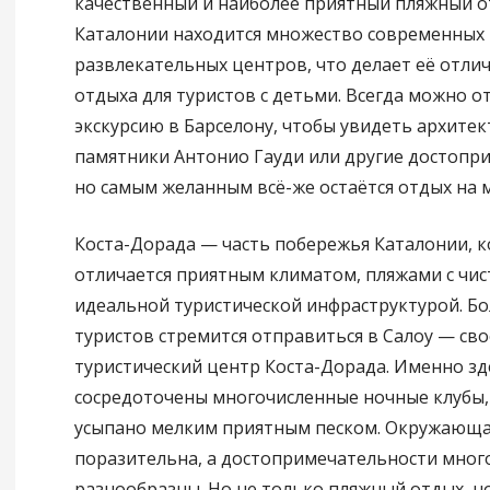
качественный и наиболее приятный пляжный о
Каталонии находится множество современных
развлекательных центров, что делает её отл
отдыха для туристов с детьми. Всегда можно о
экскурсию в Барселону, чтобы увидеть архите
памятники Антонио Гауди или другие достопр
но самым желанным всё-же остаётся отдых на 
Коста-Дорада — часть побережья Каталонии, к
отличается приятным климатом, пляжами с чис
идеальной туристической инфраструктурой. Б
туристов стремится отправиться в Салоу — св
туристический центр Коста-Дорада. Именно зд
сосредоточены многочисленные ночные клубы,
усыпано мелким приятным песком. Окружающа
поразительна, а достопримечательности мног
разнообразны. Но не только пляжный отдых, н