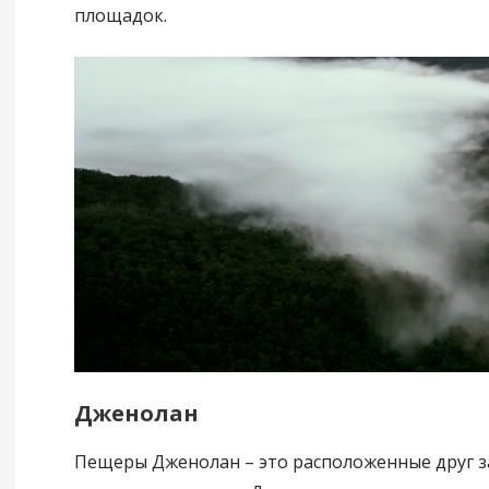
площадок.
Дженолан
Пещеры Дженолан – это расположенные друг з