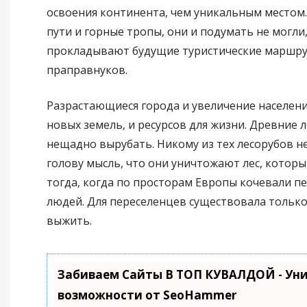
освоения континента, чем уникальным местом
пути и горные тропы, они и подумать не могли,
прокладывают будущие туристические маршру
праправнуков.
Разрастающиеся города и увеличение населени
новых земель, и ресурсов для жизни. Древние л
нещадно вырубать. Никому из тех лесорубов н
голову мысль, что они уничтожают лес, которы
тогда, когда по просторам Европы кочевали п
людей. Для переселенцев существовала только
выжить.
Забиваем Сайты В ТОП КУВАЛДОЙ - Ун
возможности от SeoHammer