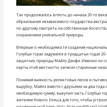
Так продолжалось вплоть до начала 20-го века
образования независимого государства австр
по-другому смотреть на собственные богатств
сохранением уникальной природы.
Впервые о необходимости создания националь
Голубых горах задумался в тридцатых годах 20-
защитник природы Майлз Данфи. Именно он с
карты этой местности, записал старинные назв
Понимая важность реликтовых лесов и пытаясь
вырубку, Майлз вместе с друзьями за два года 
необходимую сумму, выкупил часть Голубых гор
жителям Нового Уэльса для того, чтобы устрои
национальный парк. Чуть больше 600 км2 этой