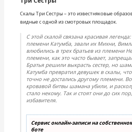
Три Сестры
Скалы Три Сестры – это известняковые образо
видные с одной из смотровых площадок.
С этой скалой связана красивая легенда:
племени Катумба, звали их Михни, Вимла
влюбились в трех братьев из племени Н
племени, как это часто бывает, запреща
Братья решили выкрасть сестер, но ша
Катумба превратил девушек в скалы, чт
точно не достались другому племени. В
кровавой битвы шамана убили, и раско
стало некому. Так и стоят они до сих пор
избавителя.
Сервис онлайн-записи на собственном
боте