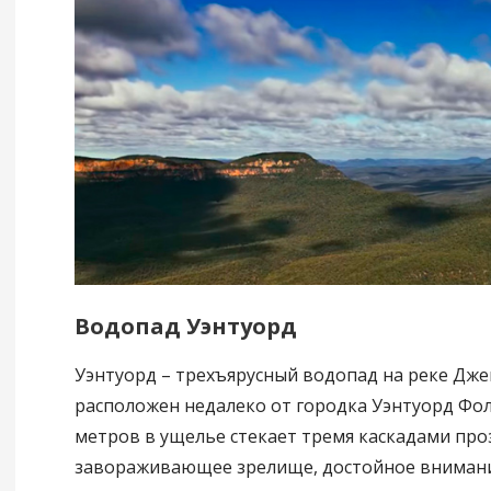
Водопад Уэнтуорд
Уэнтуорд – трехъярусный водопад на реке Дже
расположен недалеко от городка Уэнтуорд Фолс
метров в ущелье стекает тремя каскадами про
завораживающее зрелище, достойное внимани