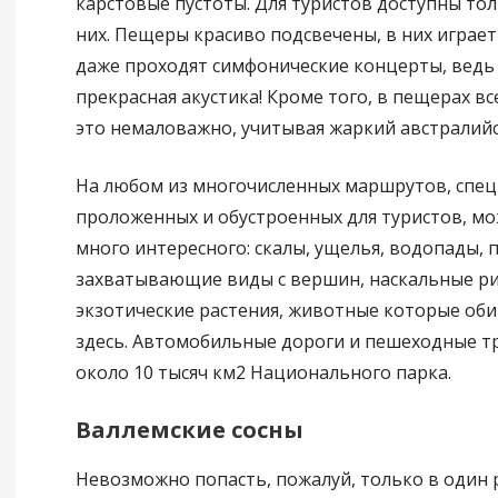
карстовые пустоты. Для туристов доступны тол
них. Пещеры красиво подсвечены, в них играет
даже проходят симфонические концерты, ведь
прекрасная акустика! Кроме того, в пещерах вс
это немаловажно, учитывая жаркий австралийс
На любом из многочисленных маршрутов, спе
проложенных и обустроенных для туристов, м
много интересного: скалы, ущелья, водопады, 
захватывающие виды с вершин, наскальные ри
экзотические растения, животные которые об
здесь. Автомобильные дороги и пешеходные 
около 10 тысяч км2 Национального парка.
Валлемские сосны
Невозможно попасть, пожалуй, только в один 