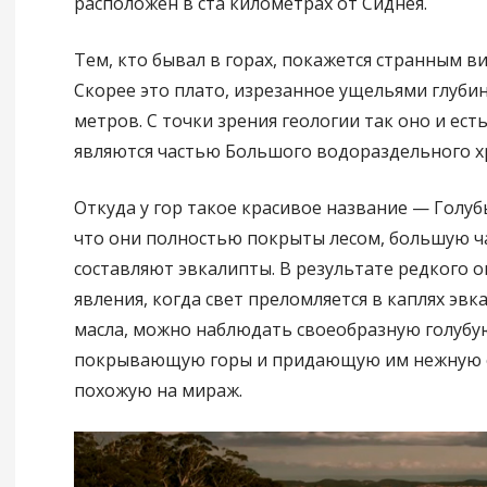
расположен в ста километрах от Сиднея.
Тем, кто бывал в горах, покажется странным ви
Скорее это плато, изрезанное ущельями глубин
метров. С точки зрения геологии так оно и ест
являются частью Большого водораздельного х
Откуда у гор такое красивое название — Голуб
что они полностью покрыты лесом, большую ч
составляют эвкалипты. В результате редкого 
явления, когда свет преломляется в каплях эв
масла, можно наблюдать своеобразную голубу
покрывающую горы и придающую им нежную о
похожую на мираж.