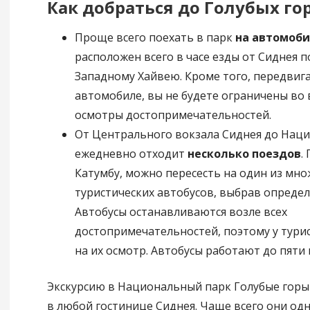
Как добраться до Голубых го
Проще всего поехать в парк
на автомоб
расположен всего в часе езды от Сиднея 
Западному Хайвею. Кроме того, передвига
автомобиле, вы не будете ограничены во
осмотры достопримечательностей.
От Центрального вокзала Сиднея до Нац
ежедневно отходит
несколько поездов
.
Катумбу, можно пересесть на один из мно
туристических автобусов, выбрав опреде
Автобусы останавливаются возле всех
достопримечательностей, поэтому у тури
на их осмотр. Автобусы работают до пяти 
Экскурсию в Национальный парк Голубые горы
в любой гостинице Сиднея. Чаще всего они од