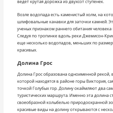
ведет крутая дорожка из двухсот ступенек.
Возле водопада есть каменистый холм, на кот
шлифовальные канавки для заточки камней. Эт
ученых признаком раннего обитания человека в
Следуя по тропинке вдоль реки Джемисон-Кри
еще несколько водопадов, меньших по размеру
красивых.
Долина Грос
Долина Грос образована одноименной рекой, 
которой находятся в районе горы Виктория, с
точкой Голубых гор. Долину окаймляют два са
туристических маршрута. Именно эта долина с
своеобразной колыбелью природоохранной зо
красивые виды на долину открываются с неск