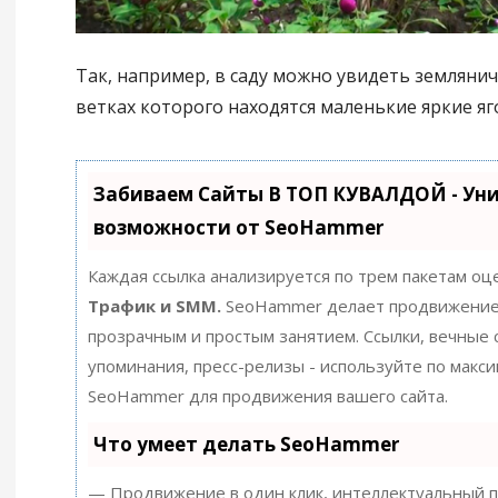
Так, например, в саду можно увидеть землянич
ветках которого находятся маленькие яркие яг
Забиваем Сайты В ТОП КУВАЛДОЙ - Ун
возможности от SeoHammer
Каждая ссылка анализируется по трем пакетам оц
Трафик и SMM.
SeoHammer делает продвижение
прозрачным и простым занятием. Ссылки, вечные с
упоминания, пресс-релизы - используйте по макс
SeoHammer для продвижения вашего сайта.
Что умеет делать SeoHammer
— Продвижение в один клик, интеллектуальный п