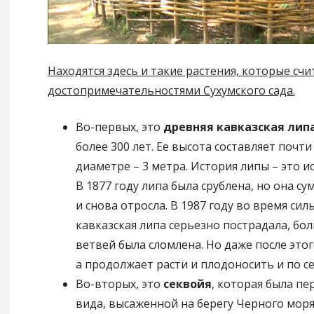
Находятся здесь и такие растения, которые сч
достопримечательностями Сухумского сада.
Во-первых, это
древняя кавказская лип
более 300 лет. Ее высота составляет почти
диаметре – 3 метра. История липы – это ис
В 1877 году липа была срублена, но она су
и снова отросла. В 1987 году во время сил
кавказская липа серьезно пострадала, бол
ветвей была сломлена. Но даже после этог
а продолжает расти и плодоносить и по се
Во-вторых, это
секвойя
, которая была пе
вида, высаженной на берегу Черного моря в