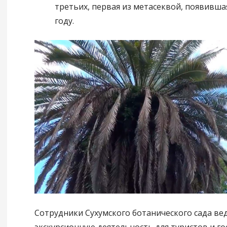
третьих, первая из метасеквой, появившая
году.
Сотрудники Сухумского ботанического сада ве
экскурсионную деятельность для туристов и гос