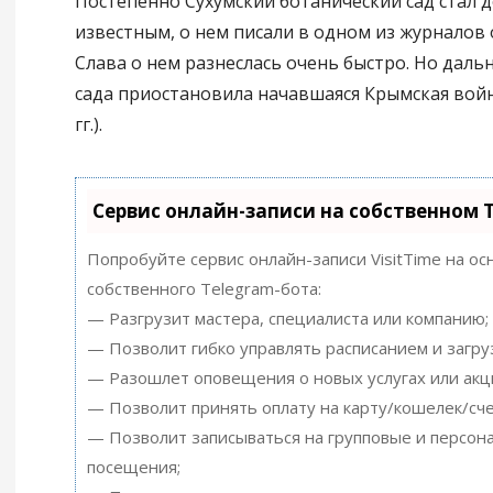
Постепенно Сухумский ботанический сад стал 
известным, о нем писали в одном из журналов 
Слава о нем разнеслась очень быстро. Но дал
сада приостановила начавшаяся Крымская вой
гг.).
Сервис онлайн-записи на собственном 
Попробуйте сервис онлайн-записи VisitTime на ос
собственного Telegram-бота:
— Разгрузит мастера, специалиста или компанию;
— Позволит гибко управлять расписанием и загру
— Разошлет оповещения о новых услугах или акц
— Позволит принять оплату на карту/кошелек/сче
— Позволит записываться на групповые и персон
посещения;