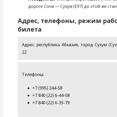
дороге Сочи — Сухум (Е97) до этой же стан
Адрес, телефоны, режим раб
билета
Адрес: республика Абхазия, город Сухум (Суху
22
Телефоны:
+7 (995) 244-58
+7 840 (22) 6-44-58
+7 840 (22) 6-35-79