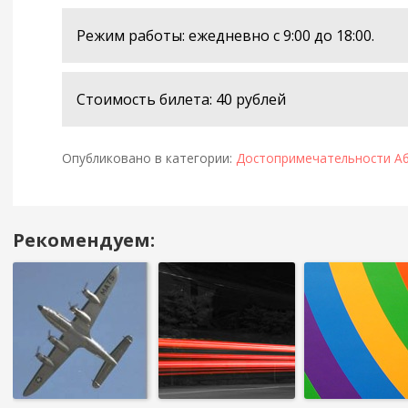
Режим работы: ежедневно с 9:00 до 18:00.
Стоимость билета: 40 рублей
Опубликовано в категории:
Достопримечательности А
Рекомендуем:
Навигация
в
посте