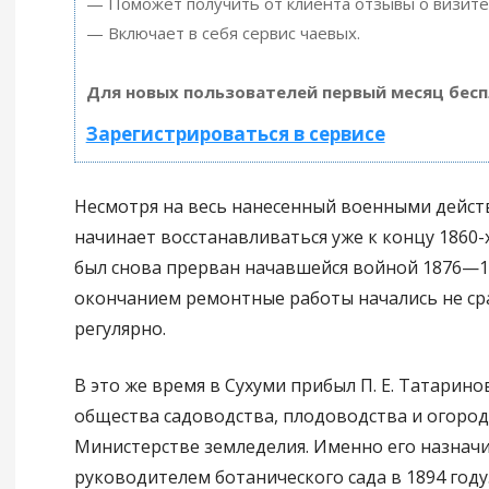
— Поможет получить от клиента отзывы о визите 
— Включает в себя сервис чаевых.
Для новых пользователей первый месяц бесп
Зарегистрироваться в сервисе
Несмотря на весь нанесенный военными действ
начинает восстанавливаться уже к концу 1860-х 
был снова прерван начавшейся войной 1876—187
окончанием ремонтные работы начались не сра
регулярно.
В это же время в Сухуми прибыл П. Е. Татарино
общества садоводства, плодоводства и огоро
Министерстве земледелия. Именно его назнач
руководителем ботанического сада в 1894 году.