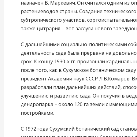
назначен В. Маркевич. Он считался одним из 
растениеводов страны. Создание технического
субтропического участков, сортоиспытательно
также цитрария – вот заслуги нового заведующ
С дальнейшими социально-политическими со
деятельность сада была прервана на довольн
срок. К концу 1930-х гг. произошли кардиналь
после того, как в Сухумском ботаническом сад
президент Академии наук СССР Л.В.Комаров. В
разработали план дальнейших действий, спос
улучшению и развитию сада. Он получил в ве
дендропарка – около 120 га земли с имеющими
постройками.
С 1972 года Сухумский ботанический сад стано