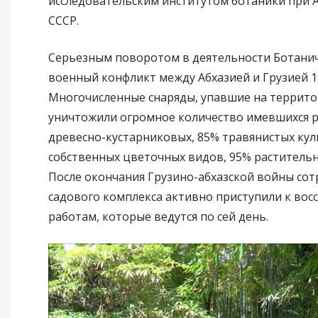
исследовательским институтом ботаники при 
СССР.
Серьезным поворотом в деятельности Ботаниче
военный конфликт между Абхазией и Грузией 1
Многочисленные снаряды, упавшие на террито
уничтожили огромное количество имевшихся р
древесно-кустарниковых, 85% травянистых кул
собственных цветочных видов, 95% растительн
После окончания Грузино-абхазской войны со
садового комплекса активно приступили к во
работам, которые ведутся по сей день.