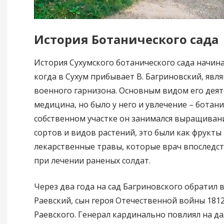
История Ботанического сада
История Сухумского ботанического сада начинае
когда в Сухум прибывает В. Багриновский, явл
военного гарнизона. Основным видом его дея
медицина, но было у него и увлечение – ботани
собственном участке он занимался выращиван
сортов и видов растений, это были как фрукты 
лекарственные травы, которые врач впоследс
при лечении раненых солдат.
Через два года на сад Багриновского обратил 
Раевский, сын героя Отечественной войны 1812 
Раевского. Генерал кардинально повлиял на 