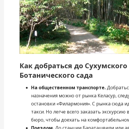
Как добраться до Сухумского
Ботанического сада
На общественном транспорте.
Добраться
назначения можно от рынка Келасур, сле
остановки «Филармония». С рынка сюда 
такси. Но легче всего заказать экскурсию
бюро, чтобы доехать на комфортабельном
Поездом.
До станции Бараташвили или а