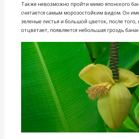
Также невозможно пройти мимо японского бан
считается самым морозостойким видом. Он им
зеленые листья и большой цветок, после того, 
отцветает, появляется небольшая гроздь банан