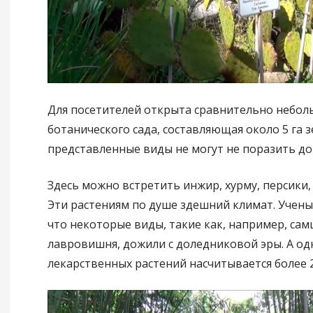
Для посетителей открыта сравнительно небол
ботанического сада, составляющая около 5 га з
представленные виды не могут не поразить до
Здесь можно встретить инжир, хурму, персики, 
Эти растениям по душе здешний климат. Учен
что некоторые виды, такие как, например, са
лавровишня, дожили с доледниковой эры. А од
лекарственных растений насчитывается более 2