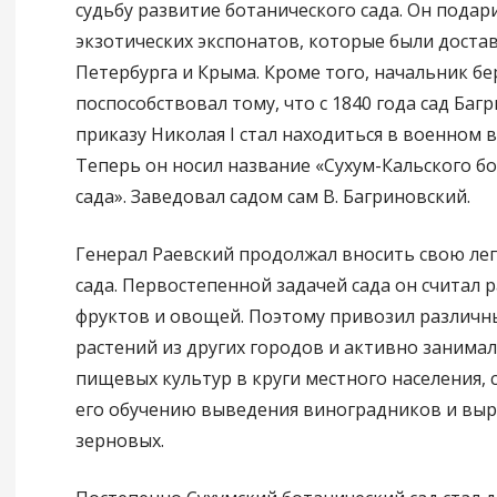
судьбу развитие ботанического сада. Он подар
экзотических экспонатов, которые были доста
Петербурга и Крыма. Кроме того, начальник б
поспособствовал тому, что с 1840 года сад Баг
приказу Николая I стал находиться в военном 
Теперь он носил название «Сухум-Кальского б
сада». Заведовал садом сам В. Багриновский.
Генерал Раевский продолжал вносить свою леп
сада. Первостепенной задачей сада он считал 
фруктов и овощей. Поэтому привозил различн
растений из других городов и активно занима
пищевых культур в круги местного населения, 
его обучению выведения виноградников и в
зерновых.