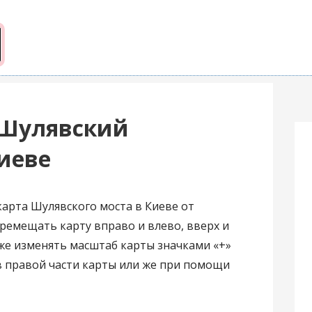
 Шулявский
иеве
арта Шулявского моста в Киеве от
ремещать карту вправо и влево, вверх и
же изменять масштаб карты значками «+»
 в правой части карты или же при помощи