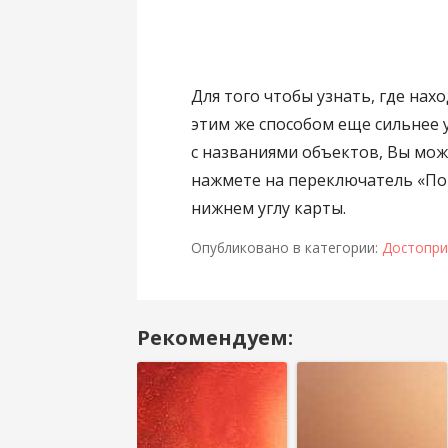
Для того чтобы узнать, где нах
этим же способом еще сильнее
с названиями объектов, Вы може
нажмете на переключатель «По
нижнем углу карты.
Опубликовано в категории:
Достопри
Рекомендуем:
Навигация
в
посте