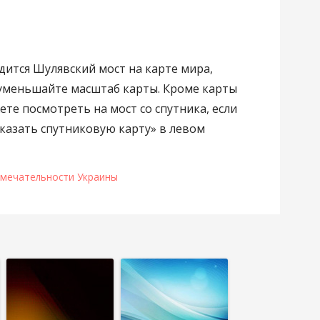
одится Шулявский мост на карте мира,
 уменьшайте масштаб карты. Кроме карты
те посмотреть на мост со спутника, если
казать спутниковую карту» в левом
мечательности Украины