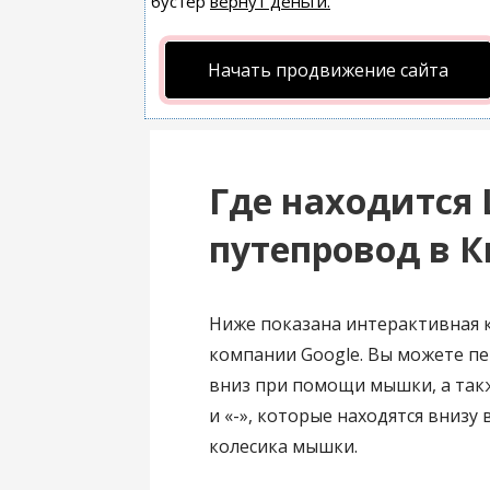
бустер
вернут деньги.
Начать продвижение сайта
Где находится
путепровод в К
Ниже показана интерактивная к
компании Google. Вы можете пе
вниз при помощи мышки, а так
и «-», которые находятся внизу
колесика мышки.