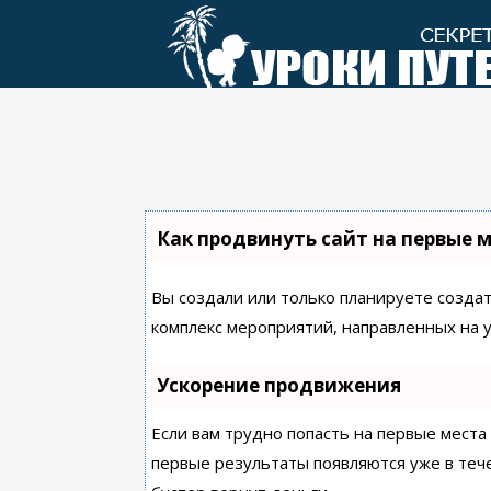
Перейти
к
контенту
Как продвинуть сайт на первые 
Вы создали или только планируете создать
комплекс мероприятий, направленных на 
Ускорение продвижения
Если вам трудно попасть на первые места
первые результаты появляются уже в течен