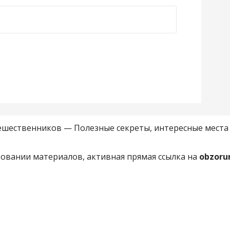
Путешественников — Полезные секреты, интересные мест
овании материалов, активная прямая ссылка на
obzoru