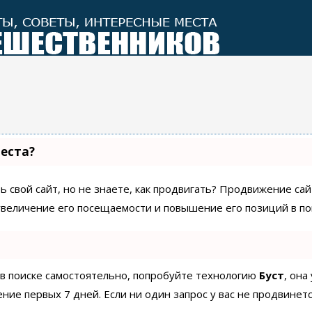
места?
 свой сайт, но не знаете, как продвигать? Продвижение сайт
увеличение его посещаемости и повышение его позиций в по
 в поиске самостоятельно, попробуйте технологию
Буст
, она
ие первых 7 дней. Если ни один запрос у вас не продвинетс