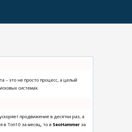
а – это не просто процесс, а целый
исковых системах.
 ускоряет продвижение в десятки раз, а
я в Топ10 за месяц, то в
SeoHammer
за