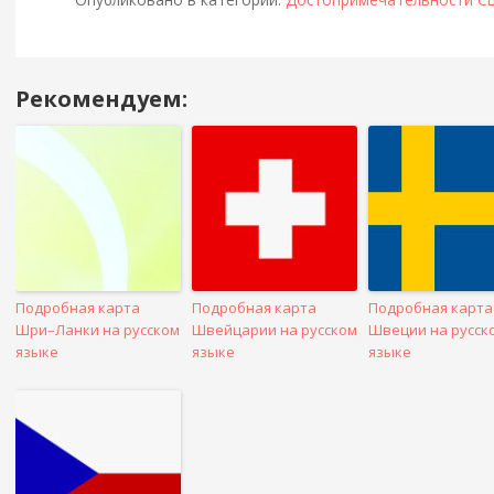
Рекомендуем:
Навигация
в
посте
Подробная карта
Подробная карта
Подробная карта
Шри–Ланки на русском
Швейцарии на русском
Швеции на русск
языке
языке
языке