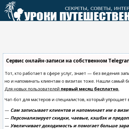
Перейти
к
контенту
Сервис онлайн-записи на собственном Telegra
Тот, кто работает в сфере услуг, знает — без ведения зап
но и напоминать клиентам о визитах тоже. Нашли самый
Для новых пользователей
первый месяц бесплатно
.
Чат-бот для мастеров и специалистов, который упрощает 
—
Сам записывает клиентов и напоминает им о визи
—
Персонализирует скидки, чаевые, кэшбэк и предоп
—
Увеличивает доходимость и помогает больше зара