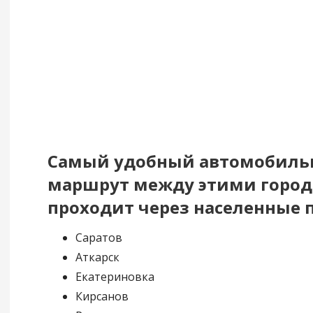
Самый удобный автомобил
маршрут между этими горо
проходит через населенные 
Саратов
Аткарск
Екатериновка
Кирсанов