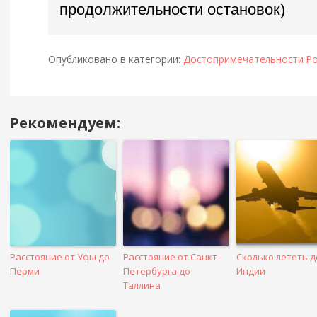
продолжительности остановок)
Опубликовано в категории:
Достопримечательности Ро
Рекомендуем:
Навигация
в
посте
Расстояние от Уфы до
Расстояние от Санкт-
Сколько лететь д
Перми
Петербурга до
Индии
Таллина