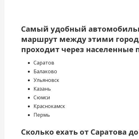
Самый удобный автомобил
маршрут между этими горо
проходит через населенные 
Саратов
Балаково
Ульяновск
Казань
Сюмси
Краснокамск
Пермь
Сколько ехать от Саратова д