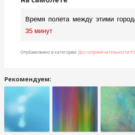
Время полета между этими город
35 минут
Опубликовано в категории:
Достопримечательности Ро
Рекомендуем:
Навигация
в
посте