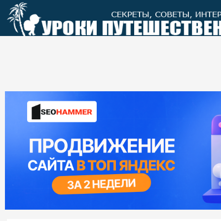
Перейти
к
контенту