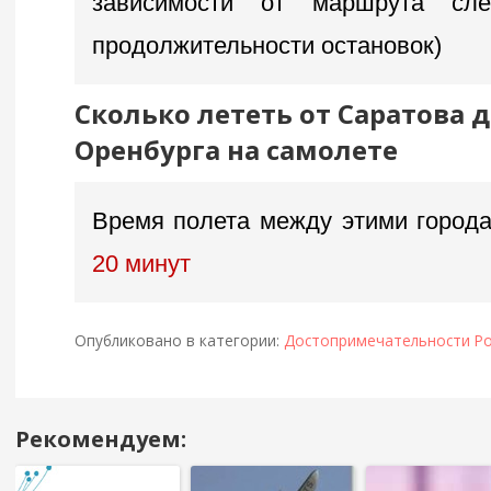
зависимости от маршрута сл
продолжительности остановок)
Сколько лететь от Саратова 
Оренбурга на самолете
Время полета между этими города
20 минут
Опубликовано в категории:
Достопримечательности Ро
Рекомендуем:
Навигация
в