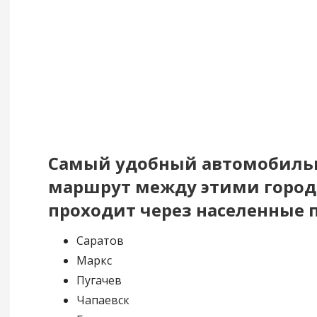
Самый удобный автомобил
маршрут между этими горо
проходит через населенные 
Саратов
Маркс
Пугачев
Чапаевск