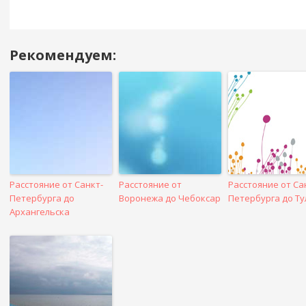
Рекомендуем:
Навигация
в
посте
Расстояние от Санкт-
Расстояние от
Расстояние от Са
Петербурга до
Воронежа до Чебоксар
Петербурга до Т
Архангельска