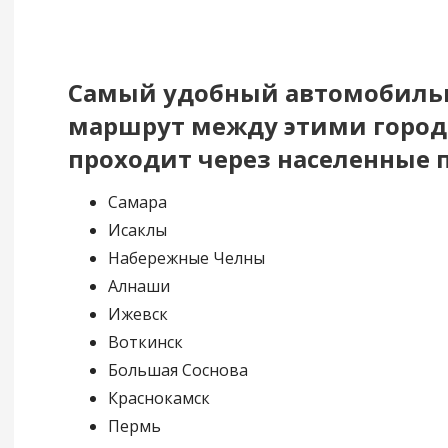
Самый удобный автомобил
маршрут между этими горо
проходит через населенные 
Самара
Исаклы
Набережные Челны
Алнаши
Ижевск
Воткинск
Большая Соснова
Краснокамск
Пермь