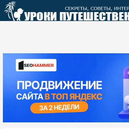
Перейти
к
контенту