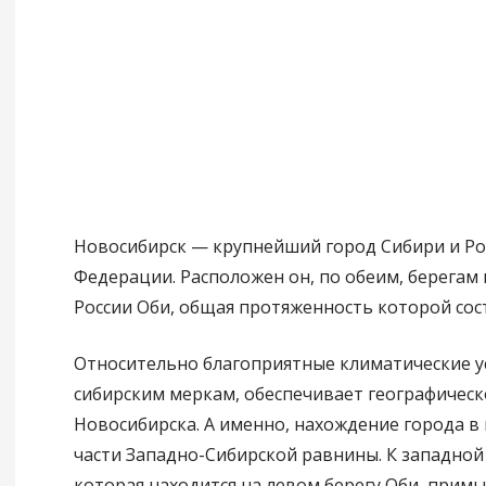
Новосибирск — крупнейший город Сибири и Ро
Федерации. Расположен он, по обеим, берегам
России Оби, общая протяженность которой сост
Относительно благоприятные климатические ус
сибирским меркам, обеспечивает географичес
Новосибирска. А именно, нахождение города в
части Западно-Сибирской равнины. К западной 
которая находится на левом берегу Оби, прим