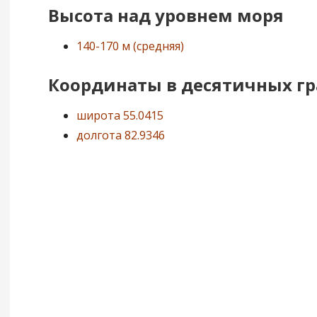
Высота над уровнем моря
140-170 м (средняя)
Координаты в десятичных гр
широта 55.0415
долгота 82.9346