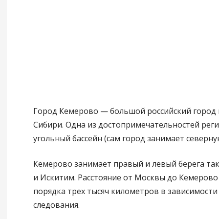
Город Кемерово — большой российский город 
Сибири. Одна из достопримечательностей рег
угольный бассейн (сам город занимает северную
Кемерово занимает правый и левый берега так
и Искитим. Расстояние от Москвы до Кемерово
порядка трех тысяч километров в зависимости
следования.