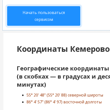
Начать пользоваться
сервисом
Координаты Кемерово
Географические координаты
(в скобках — в градусах и де
минутах)
55° 20’ 48" (55° 20’ 88) северной широты
86° 4’ 57" (86° 4’ 97) восточной долготы