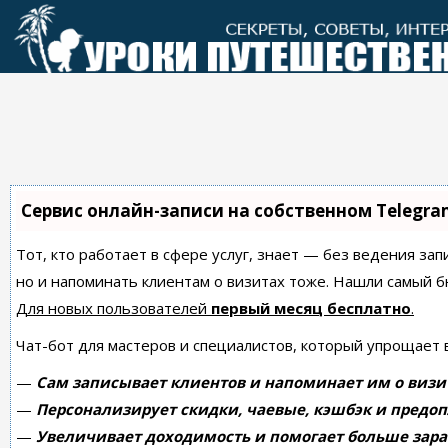
Перейти
к
контенту
Сервис онлайн-записи на собственном Telegra
Тот, кто работает в сфере услуг, знает — без ведения зап
но и напоминать клиентам о визитах тоже. Нашли самый
Для новых пользователей
первый месяц бесплатно
.
Чат-бот для мастеров и специалистов, который упрощает 
—
Сам записывает клиентов и напоминает им о визи
—
Персонализирует скидки, чаевые, кэшбэк и предоп
—
Увеличивает доходимость и помогает больше зара