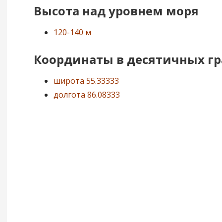
Высота над уровнем моря
120-140 м
Координаты в десятичных гр
широта 55.33333
долгота 86.08333