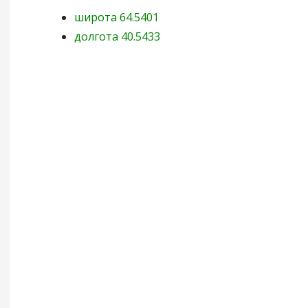
широта 64.5401
долгота 40.5433