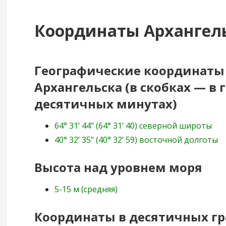
Координаты Архангел
Географические координаты
Архангельска (в скобках — в 
десятичных минутах)
64° 31’ 44" (64° 31’ 40) северной широты
40° 32’ 35" (40° 32’ 59) восточной долготы
Высота над уровнем моря
5-15 м (средняя)
Координаты в десятичных гр