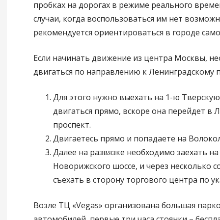
пробках на дорогах в режиме реального времен
случаи, когда воспользоваться им нет возможн
рекомендуется ориентироваться в городе само
Если начинать движение из центра Москвы, н
двигаться по направлению к Ленинградскому п
Для этого нужно выехать на 1-ю Тверскую
двигаться прямо, вскоре она перейдет в 
проспект.
Двигаетесь прямо и попадаете на Волоко
Далее на развязке необходимо заехать на
Новорижского шоссе, и через несколько с
съехать в сторону торгового центра по ук
Возле ТЦ «Vegas» организована большая парко
автомобилей, первые три часа стоянки – беспла