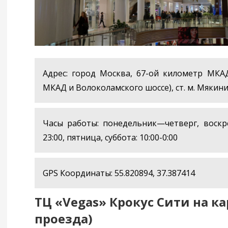
Адрес: город Москва, 67-ой километр МКА
МКАД и Волоколамского шоссе), ст. м. Мякин
Часы работы: понедельник—четверг, воскре
23:00, пятница, суббота: 10:00-0:00
GPS Координаты: 55.820894, 37.387414
ТЦ «Vegas» Крокус Сити на ка
проезда)