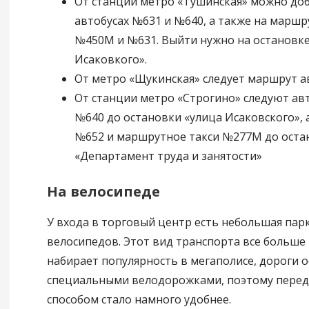
От станции метро «Тушинская» можно доб
автобусах №631 и №640, а также на маршр
№450М и №631. Выйти нужно на остановке
Исаковкого».
От метро «Щукинская» следует маршрут а
От станции метро «Строгино» следуют ав
№640 до остановки «улица Исаковского», 
№652 и маршрутное такси №277М до оста
«Департамент труда и занятости»
На велосипеде
У входа в торговый центр есть небольшая пар
велосипедов. Этот вид транспорта все больше
набирает популярность в мегаполисе, дороги 
специальными велодорожками, поэтому перед
способом стало намного удобнее.