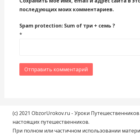
Сохранить моё имя, email и адрес сайта в эт
последующих моих комментариев.
Spam protection: Sum of три + семь ?
*
(c) 2021 ObzorUrokov.ru - Уроки Путешественнико
настоящих путешественников.
При полном или частичном использовании материа