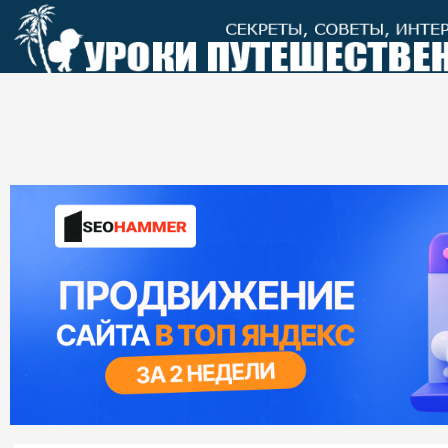
Перейти
к
контенту