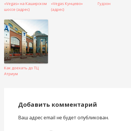
«Vegas» на Каширском
«Vegas Кунцево»
Гудзон
шоссе (адрес)
(адрес)
Как доехать до ТЦ
Атриум
Добавить комментарий
Ваш адрес email не будет опубликован.