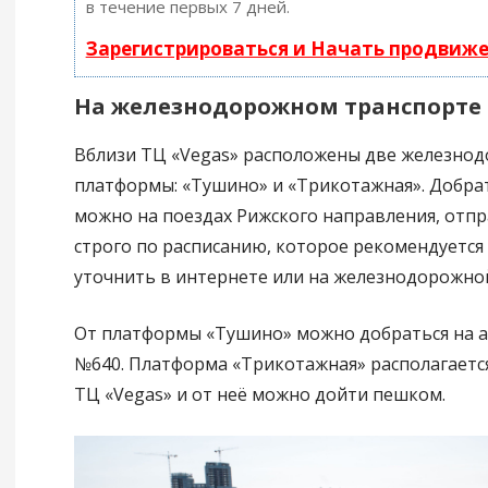
в течение первых 7 дней.
Зарегистрироваться и Начать продвиж
На железнодорожном транспорте
Вблизи ТЦ «Vegas» расположены две железно
платформы: «Тушино» и «Трикотажная». Добрат
можно на поездах Рижского направления, отп
строго по расписанию, которое рекомендуется
уточнить в интернете или на железнодорожной
От платформы «Тушино» можно добраться на а
№640. Платформа «Трикотажная» располагается
ТЦ «Vegas» и от неё можно дойти пешком.