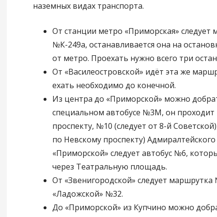
наземных видах транспорта.
От станции метро «Приморская» следует 
№К-249а, останавливается она на останов
от метро. Проехать нужно всего три остан
От «Василеостровской» идёт эта же марш
ехать необходимо до конечной.
Из центра до «Приморской» можно добрат
специальном автобусе №3М, он проходит
проспекту, №10 (следует от 8-й Советской
по Невскому проспекту) Адмиралтейского
«Приморской» следует автобус №6, котор
через Театральную площадь.
От «Звенигородской» следует маршрутка 
«Ладожской» №32.
До «Приморской» из Купчино можно добра