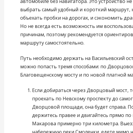
автомобиле без навигатора. Это устройство н
выбрать самый удобный и короткий маршрут, 
объехать пробки на дорогах, и сэкономить дра
Но не всегда есть возможность им воспользов
причинам, поэтому рекомендуется ориентиров
маршруту самостоятельно.
Путь необходимо держать на Васильевский ост
можно попасть тремя способами: по Дворцовом
Благовещенскому мосту и по новой платной ма
Если добираться через Дворцовый мост, 
проехать по Невскому проспекту до само
Дворцовой площади, она будет справа. П
держитесь правее и двигайтесь прямо по
Макарова примерно три километра. Выез
набережную реки Смоленки, едете мимо 