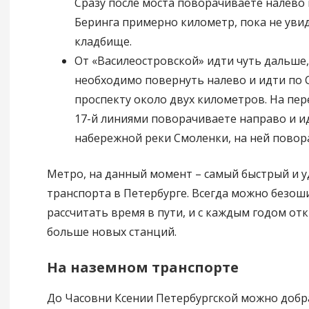
Сразу после моста поворачиваете налево 
Беринга примерно километр, пока не увид
кладбище.
От «Василеостровской» идти чуть дальше,
необходимо повернуть налево и идти по 
проспекту около двух километров. На пере
17-й линиями поворачиваете направо и и
набережной реки Смоленки, на ней повор
Метро, на данный момент – самый быстрый и 
транспорта в Петербурге. Всегда можно безош
рассчитать время в пути, и с каждым годом от
больше новых станций.
На наземном транспорте
До Часовни Ксении Петербургской можно добра