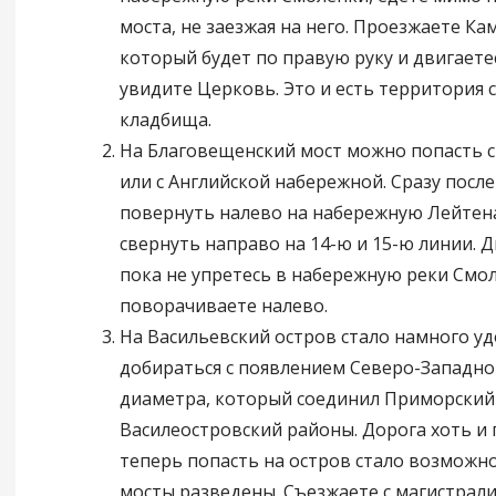
моста, не заезжая на него. Проезжаете Кам
который будет по правую руку и двигаете
увидите Церковь. Это и есть территория 
кладбища.
На Благовещенский мост можно попасть с
или с Английской набережной. Сразу посл
повернуть налево на набережную Лейтен
свернуть направо на 14-ю и 15-ю линии. Д
пока не упретесь в набережную реки Смол
поворачиваете налево.
На Васильевский остров стало намного у
добираться с появлением Северо-Западно
диаметра, который соединил Приморский
Василеостровский районы. Дорога хоть и 
теперь попасть на остров стало возможно
мосты разведены. Съезжаете с магистрали