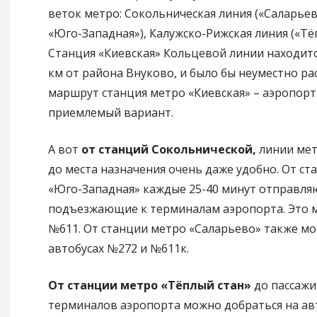
веток метро: Сокольническая линия («Саларьев
«Юго-Западная»), Калужско-Рижская линия («Тё
Станция «Киевская» Кольцевой линии находится
км от района Внуково, и было бы неуместно р
маршрут станция метро «Киевская» – аэропорт
приемлемый вариант.
А вот
от станций Сокольнической,
линии мет
до места назначения очень даже удобно. От ст
«Юго-Западная» каждые 25-40 минут отправляю
подъезжающие к терминалам аэропорта. Это 
№611. От станции метро «Саларьево» также мо
автобусах №272 и №611к.
От станции метро «Тёплый стан»
до пассажи
терминалов аэропорта можно добраться на ав