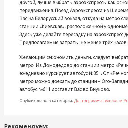
другой, лучше выбрать аэроэкспрессы как осно
передвижения. Поезд Аэроэкспресса из Шерем
Вас на Белорусский вокзал, откуда на метро сл
станции «Киевская», расположенной у одноимё
Здесь уже делайте пересадку на аэроэкспресс д
Предполагаемые затраты: не менее трёх часов 
Желающим сэкономить деньги, следует выбрат
метро. Из Домодедово до станции метро «Реч
ежедневно курсирует автобус №851. От «Речног
метро можно доехать до станции «Юго-Западна
автобус №611 доставит Вас во Внуково.
Опубликовано в категории:
Достопримечательности Ро
Рекомендуем:
Навигация