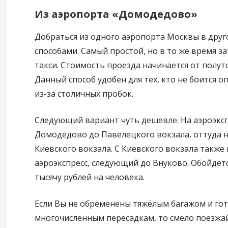
Из аэропорта «Домодедово»
Добраться из одного аэропорта Москвы в дру
способами. Самый простой, но в то же время з
такси. Стоимость проезда начинается от полуто
Данный способ удобен для тех, кто не боится о
из-за столичных пробок.
Следующий вариант чуть дешевле. На аэроэксп
Домодедово до Павелецкого вокзала, оттуда н
Киевского вокзала. С Киевского вокзала также
аэроэкспресс, следующий до Внуково. Обойдётс
тысячу рублей на человека.
Если Вы не обременены тяжёлым багажом и го
многочисленным пересадкам, то смело поезжай