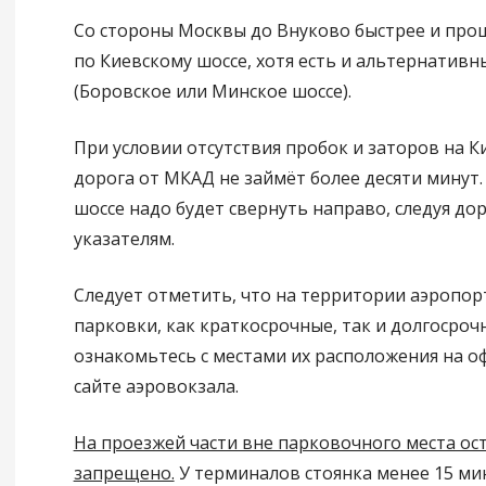
Со стороны Москвы до Внуково быстрее и прощ
по Киевскому шоссе, хотя есть и альтернатив
(Боровское или Минское шоссе).
При условии отсутствия пробок и заторов на К
дорога от МКАД не займёт более десяти минут.
шоссе надо будет свернуть направо, следуя д
указателям.
Следует отметить, что на территории аэропор
парковки, как краткосрочные, так и долгосроч
ознакомьтесь с местами их расположения на 
сайте аэровокзала.
На проезжей части вне парковочного места ос
запрещено.
У терминалов стоянка менее 15 мин