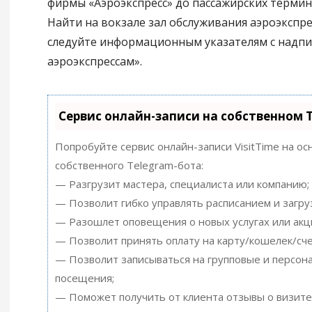
фирмы «Аэроэкспресс» до пассажирских термин
Найти на вокзале зал обслуживания аэроэкспре
следуйте информационным указателям с надпи
аэроэкспрессам».
Сервис онлайн-записи на собственном 
Попробуйте сервис онлайн-записи VisitTime на ос
собственного Telegram-бота:
— Разгрузит мастера, специалиста или компанию;
— Позволит гибко управлять расписанием и загру
— Разошлет оповещения о новых услугах или акц
— Позволит принять оплату на карту/кошелек/сче
— Позволит записываться на групповые и персон
посещения;
— Поможет получить от клиента отзывы о визите 