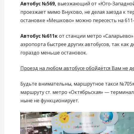
Автобус №569,
выезжающий от «Юго-Западной»
проезжает мимо Внуково, не делая заезда к те
остановке «Мешково» можно пересесть на 611
Автобус №611к
от станции метро «Саларьево» 
аэропорта быстрее других автобусов, так как д
гораздо меньше остановок.
Проезд на любом автобусе обойдётся Вам не де
Будьте внимательны, маршрутное такси №705м
маршруту ст. метро «Октябрьская» — терминал
ныне не функционирует.