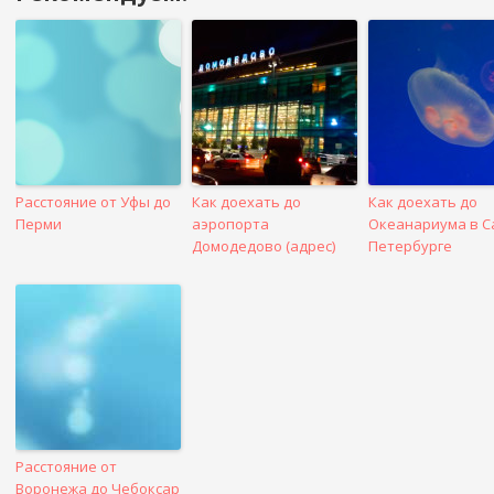
в
посте
Расстояние от Уфы до
Как доехать до
Как доехать до
Перми
аэропорта
Океанариума в С
Домодедово (адрес)
Петербурге
Расстояние от
Воронежа до Чебоксар