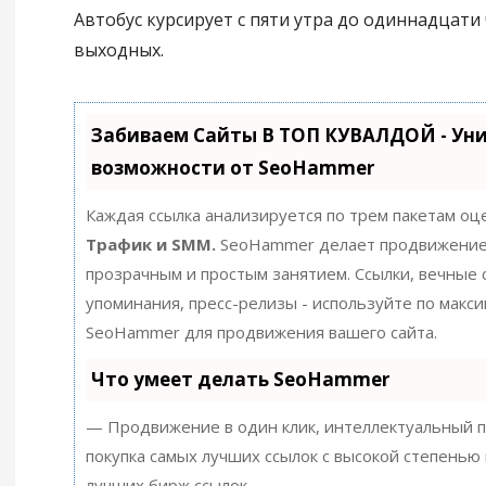
Автобус курсирует с пяти утра до одиннадцати 
выходных.
Забиваем Сайты В ТОП КУВАЛДОЙ - Ун
возможности от SeoHammer
Каждая ссылка анализируется по трем пакетам оц
Трафик и SMM.
SeoHammer делает продвижение
прозрачным и простым занятием. Ссылки, вечные с
упоминания, пресс-релизы - используйте по макс
SeoHammer для продвижения вашего сайта.
Что умеет делать SeoHammer
— Продвижение в один клик, интеллектуальный п
покупка самых лучших ссылок с высокой степенью 
лучших бирж ссылок.