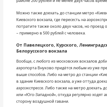
районе 200 рублей и не менее двух часов време
Можно также доехать до станции метро «Киев
Киевского вокзала, где пересесть на аэроэкспр
потратите также около двух часов, но проезд 
– примерно в 500 рублей с человека.
От Павелецкого, Курского, Ленинградс
Белорусского вокзала
Вообще, с любого из московских вокзалов доб
аэропорта Внуково придётся любым из уже п
выше способов. Либо на метро до станции «Кие
в здание Киевского вокзала, а уже оттуда доех
аэроэкспрессе. Либо также на метро доехать д
или «Юго-Западной», откуда регулярно ходят а
сторону воздушной гавани.