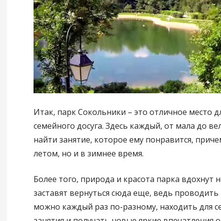
Итак, парк Сокольники – это отличное место 
семейного досуга. Здесь каждый, от мала до ве
найти занятие, которое ему понравится, приче
летом, но и в зимнее время.
Более того, природа и красота парка вдохнут 
заставят вернуться сюда еще, ведь проводить
можно каждый раз по-разному, находить для с
занятия и получать новые яркие впечатления о