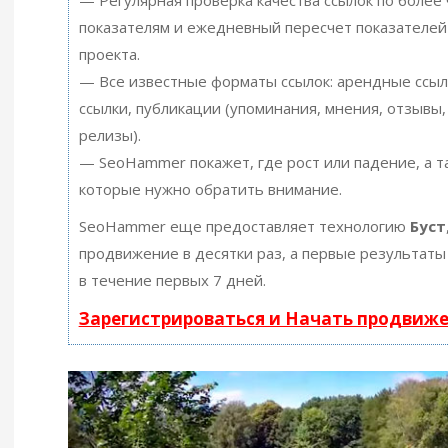
— Регулярная проверка качества ссылок по более
показателям и ежедневный пересчет показателей
проекта.
— Все известные форматы ссылок: арендные ссыл
ссылки, публикации (упоминания, мнения, отзывы, 
релизы).
— SeoHammer покажет, где рост или падение, а т
которые нужно обратить внимание.
SeoHammer еще предоставляет технологию
Буст
продвижение в десятки раз, а первые результаты
в течение первых 7 дней.
Зарегистрироваться и Начать продвиж