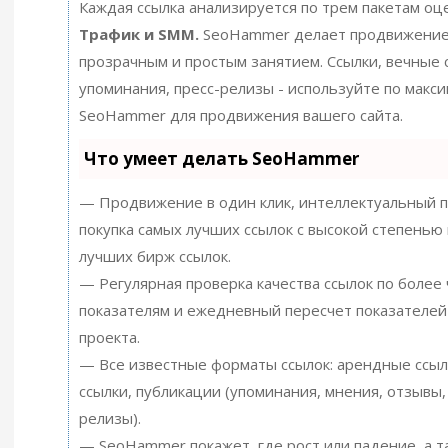
Каждая ссылка анализируется по трем пакетам оц
Трафик и SMM.
SeoHammer делает продвижение
прозрачным и простым занятием. Ссылки, вечные с
упоминания, пресс-релизы - используйте по макс
SeoHammer для продвижения вашего сайта.
Что умеет делать SeoHammer
— Продвижение в один клик, интеллектуальный п
покупка самых лучших ссылок с высокой степенью 
лучших бирж ссылок.
— Регулярная проверка качества ссылок по более
показателям и ежедневный пересчет показателей
проекта.
— Все известные форматы ссылок: арендные ссыл
ссылки, публикации (упоминания, мнения, отзывы, 
релизы).
— SeoHammer покажет, где рост или падение, а т