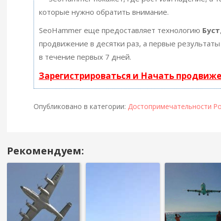
которые нужно обратить внимание.
SeoHammer еще предоставляет технологию
Буст
продвижение в десятки раз, а первые результаты
в течение первых 7 дней.
Зарегистрироваться и Начать продвиж
Опубликовано в категории:
Достопримечательности Ро
Рекомендуем:
Навигация
в
посте