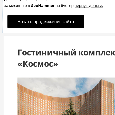
за месяц, то в
SeoHammer
за бустер
вернут деньги.
Начать продвижение сайта
Гостиничный комплек
«Космос»