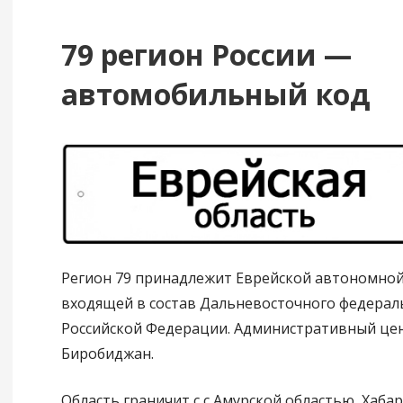
79 регион России —
автомобильный код
Регион 79 принадлежит Еврейской автономной
входящей в состав Дальневосточного федерал
Российской Федерации. Административный це
Биробиджан.
Область граничит с с Амурской областью, Хаба