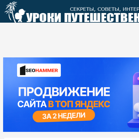
Перейти
к
контенту