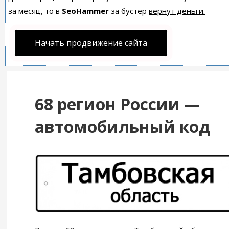
за месяц, то в
SeoHammer
за бустер
вернут деньги.
Начать продвижение сайта
68 регион России —
автомобильный код