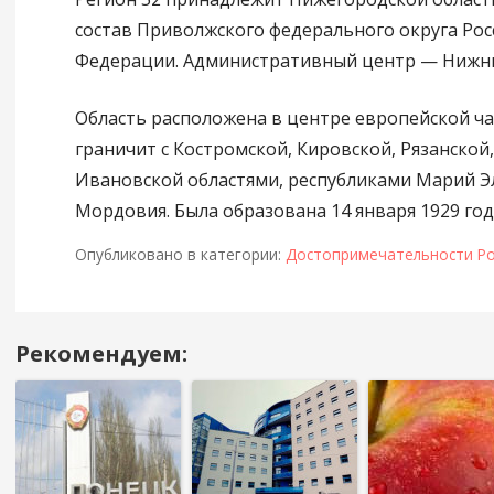
состав Приволжского федерального округа Рос
Федерации. Административный центр — Нижн
Область расположена в центре европейской ча
граничит с Костромской, Кировской, Рязанской
Ивановской областями, республиками Марий Э
Мордовия. Была образована 14 января 1929 год
Опубликовано в категории:
Достопримечательности Ро
Рекомендуем:
Навигация
в
посте