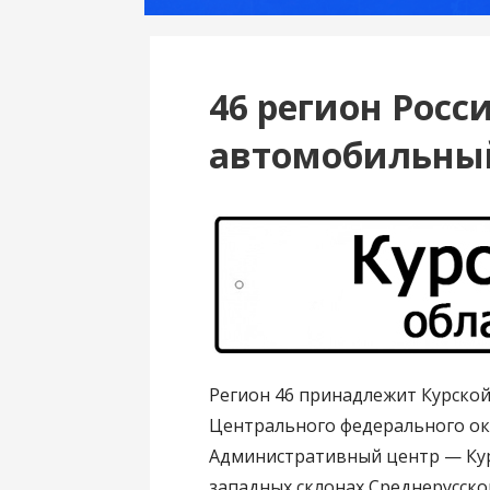
46 регион Росс
автомобильны
Регион 46 принадлежит Курской
Центрального федерального ок
Административный центр — Кур
западных склонах Среднерусско