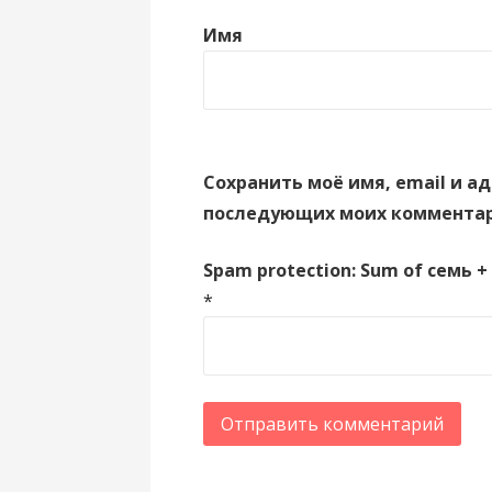
Имя
Сохранить моё имя, email и ад
последующих моих комментар
Spam protection: Sum of семь + 
*