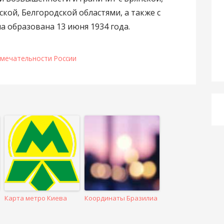
кой, Белгородской областями, а также с
а образована 13 июня 1934 года.
мечательности России
Карта метро Киева
Координаты Бразилиа