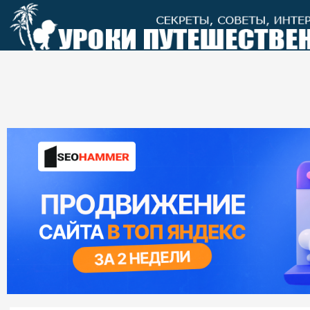
Перейти
к
контенту