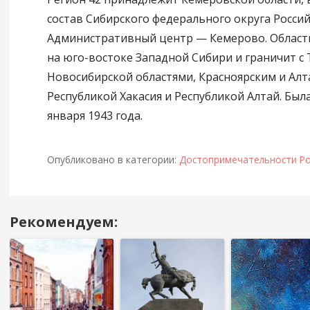
состав Сибирского федерального округа Росси
Административный центр — Кемерово. Област
на юго-востоке Западной Сибири и граничит с 
Новосибирской областями, Красноярским и Алт
Республикой Хакасия и Республикой Алтай. Был
января 1943 года.
Опубликовано в категории:
Достопримечательности Ро
Рекомендуем:
Навигация
в
посте