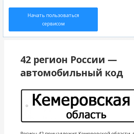
Начать пользоваться
сервисом
42 регион России —
автомобильный код
Регион 42 принадлежит Кемеровской области,