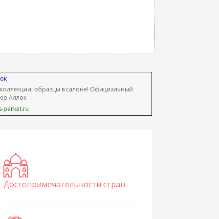
ок
 коллекции, образцы в салоне! Официальный
ер Аллок
-parket.ru
Достопримечательности стран