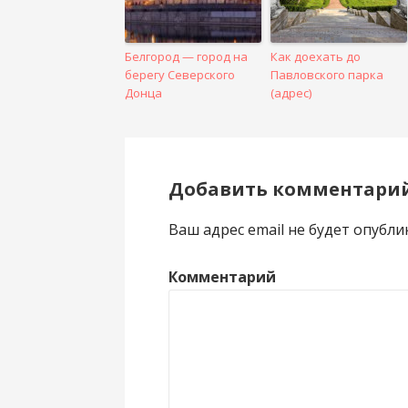
Белгород — город на
Как доехать до
берегу Северского
Павловского парка
Донца
(адрес)
Добавить комментари
Ваш адрес email не будет опубли
Комментарий