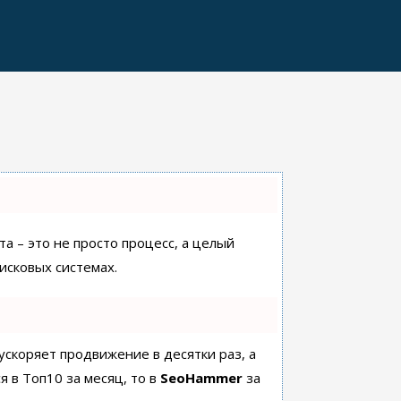
а – это не просто процесс, а целый
исковых системах.
 ускоряет продвижение в десятки раз, а
я в Топ10 за месяц, то в
SeoHammer
за