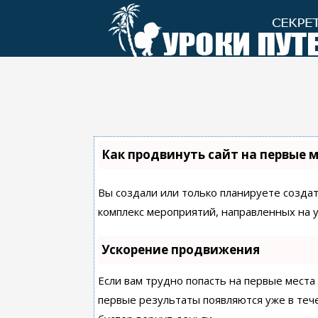
Перейти
к
контенту
Как продвинуть сайт на первые 
Вы создали или только планируете создать
комплекс мероприятий, направленных на 
Ускорение продвижения
Если вам трудно попасть на первые места
первые результаты появляются уже в течен