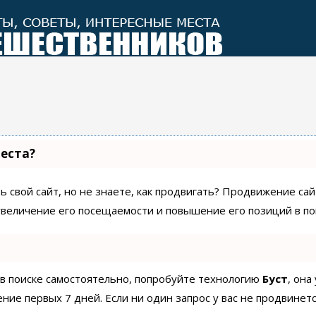
места?
 свой сайт, но не знаете, как продвигать? Продвижение сайт
увеличение его посещаемости и повышение его позиций в по
 в поиске самостоятельно, попробуйте технологию
Буст
, она
ие первых 7 дней. Если ни один запрос у вас не продвинетс