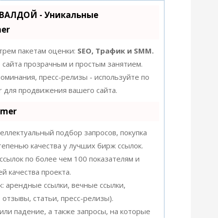
УВАЛДОЙ - Уникальные
er
 трем пакетам оценки:
SEO, Трафик и SMM.
сайта прозрачным и простым занятием.
упоминания, пресс-релизы - используйте по
 для продвижения вашего сайта.
mmer
еллектуальный подбор запросов, покупка
тепенью качества у лучших бирж ссылок.
ссылок по более чем 100 показателям и
й качества проекта.
: арендные ссылки, вечные ссылки,
 отзывы, статьи, пресс-релизы).
или падение, а также запросы, на которые