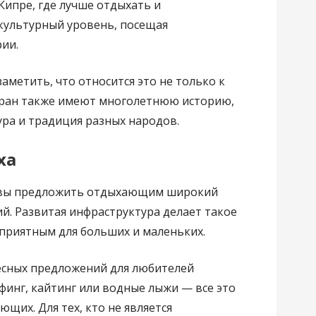
 Кипре, где лучше отдыхать и
ультурный уровень, посещая
ии.
аметить, что относится это не только к
тран также имеют многолетнюю историю,
ура и традиция разных народов.
ха
овы предложить отдыхающим широкий
й. Развитая инфраструктура делает такое
риятным для больших и маленьких.
есных предложений для любителей
рфинг, кайтинг или водные лыжи — все это
щих. Для тех, кто не является