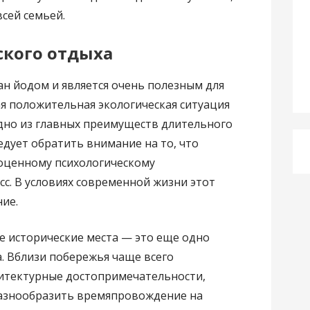
сей семьей.
кого отдыха
н йодом и является очень полезным для
я положительная экологическая ситуация
дно из главных преимуществ длительного
едует обратить внимание на то, что
ноценному психологическому
сс. В условиях современной жизни этот
ие.
е исторические места — это еще одно
. Вблизи побережья чаще всего
итектурные достопримечательности,
азнообразить времяпровождение на