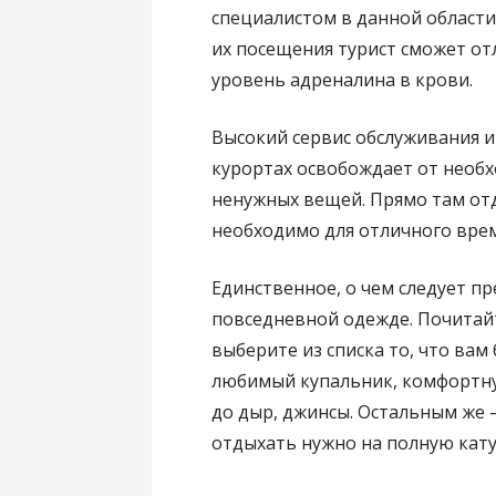
специалистом в данной области
их посещения турист сможет о
уровень адреналина в крови.
Высокий сервис обслуживания и
курортах освобождает от необх
ненужных вещей. Прямо там от
необходимо для отличного вре
Единственное, о чем следует п
повседневной одежде. Почитайт
выберите из списка то, что вам
любимый купальник, комфортну
до дыр, джинсы. Остальным же —
отдыхать нужно на полную кату