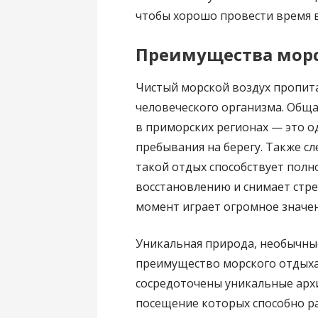
чтобы хорошо провести время в
Преимущества морс
Чистый морской воздух пропита
человеческого организма. Обща
в приморских регионах — это о
пребывания на берегу. Также сл
такой отдых способствует пол
восстановлению и снимает стре
момент играет огромное значен
Уникальная природа, необычны
преимущество морского отдыха
сосредоточены уникальные арх
посещение которых способно р