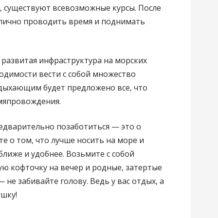
, существуют всевозможные курсы. После
тлично проводить время и поднимать
 развитая инфраструктура на морских
одимости вести с собой множество
дыхающим будет предложено все, что
мяпровождения.
редварительно позаботиться — это о
е о том, что лучше носить на море и
 ближе и удобнее. Возьмите с собой
ю кофточку на вечер и родные, затертые
 не забивайте голову. Ведь у вас отдых, а
шку!