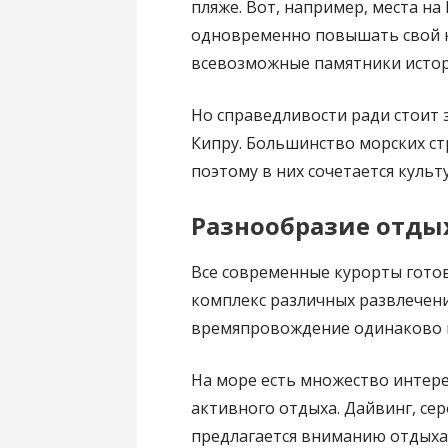
пляже. Вот, например, места на
одновременно повышать свой к
всевозможные памятники истор
Но справедливости ради стоит з
Кипру. Большинство морских с
поэтому в них сочетается культ
Разнообразие отды
Все современные курорты гот
комплекс различных развлечени
времяпровождение одинаково п
На море есть множество интер
активного отдыха. Дайвинг, се
предлагается вниманию отдыхаю