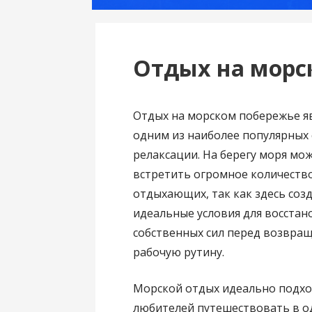
Отдых на морс
Отдых на морском побережье я
одним из наиболее популярных
релаксации. На берегу моря мо
встретить огромное количеств
отдыхающих, так как здесь соз
идеальные условия для восстан
собственных сил перед возвра
рабочую рутину.
Морской отдых идеально подхо
любителей путешествовать в од