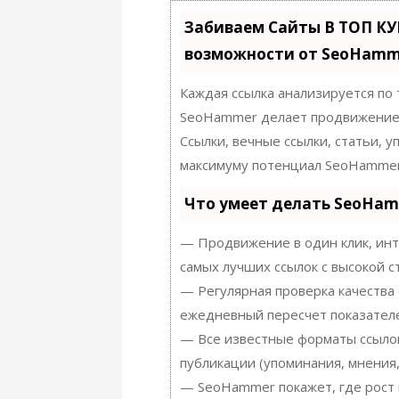
Забиваем Сайты В ТОП К
возможности от SeoHamm
Каждая ссылка анализируется по
SeoHammer делает продвижение 
Ссылки, вечные ссылки, статьи, 
максимуму потенциал SeoHammer
Что умеет делать SeoHa
— Продвижение в один клик, инт
самых лучших ссылок с высокой с
— Регулярная проверка качества 
ежедневный пересчет показателе
— Все известные форматы ссылок
публикации (упоминания, мнения,
— SeoHammer покажет, где рост 