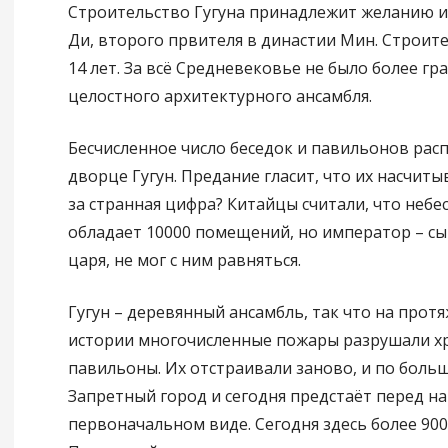
Строительство Гугуна принадлежит желанию 
Ди, второго првителя в династии Мин. Строит
14 лет. За всё Средневековье не было более гр
целостного архитектурного ансамбля.
Бесчисленное число беседок и павильонов рас
дворце Гугун. Предание гласит, что их насчиты
за странная цифра? Китайцы считали, что небе
обладает 10000 помещений, но император – сы
царя, не мог с ним равняться.
Гугун – деревянный ансамбль, так что на прот
истории многочисленные пожары разрушали х
павильоны. Их отстраивали заново, и по боль
Запретный город и сегодня предстаёт перед н
первоначальном виде. Сегодня здесь более 900