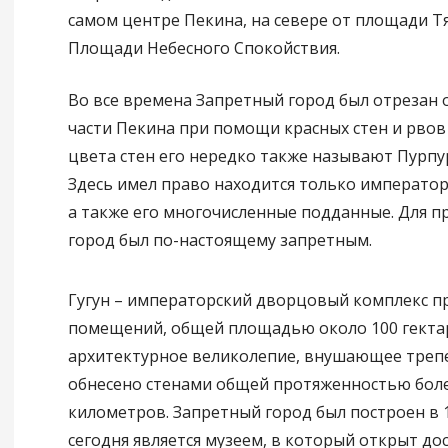
самом центре Пекина, на севере от площади Т
Площади Небесного Спокойствия.
Во все времена Запретный город был отрезан 
части Пекина при помощи красных стен и рвов 
цвета стен его нередко также называют Пурп
Здесь имел право находится только император 
а также его многочисленные подданные. Для п
город был по-настоящему запретным.
Гугун – императорский дворцовый комплекс п
помещений, общей площадью около 100 гектар
архитектурное великолепие, внушающее треп
обнесено стенами общей протяженностью боле
километров. Запретный город был построен в 1
сегодня является музеем, в который открыт до