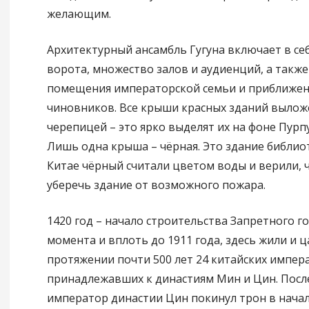
желающим.
Архитектурный ансамбль Гугуна включает в се
ворота, множество залов и аудиенций, а такж
помещения императорской семьи и приближен
чиновников. Все крыши красных зданий выло
черепицей – это ярко выделят их на фоне Пурп
Лишь одна крыша – чёрная. Это здание библиот
Китае чёрный считали цветом воды и верили, 
уберечь здание от возможного пожара.
1420 год – начало строительства Запретного го
момента и вплоть до 1911 года, здесь жили и 
протяжении почти 500 лет 24 китайских импер
принадлежавших к династиям Мин и Цин. Пос
император династии Цин покинул трон в начале