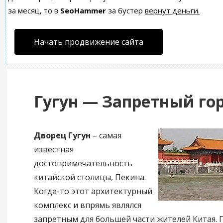
за месяц, то в
SeoHammer
за бустер
вернут деньги.
Начать продвижение сайта
Гугун — Запретный го
Дворец Гугун
– самая
известная
достопримечательность
китайской столицы, Пекина.
Когда-то этот архитектурный
комплекс и впрямь являлся
запретным для большей части жителей Китая. Г