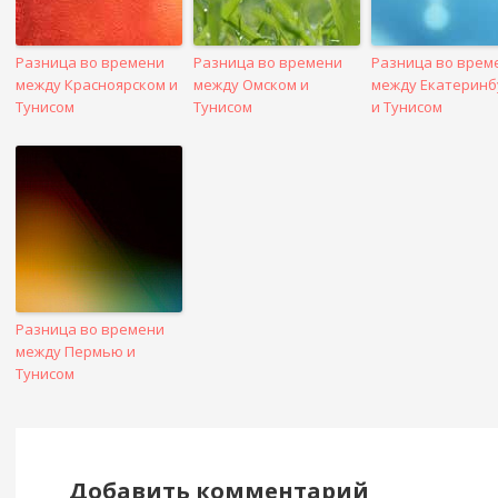
Разница во времени
Разница во времени
Разница во врем
между Красноярском и
между Омском и
между Екатеринб
Тунисом
Тунисом
и Тунисом
Разница во времени
между Пермью и
Тунисом
Добавить комментарий