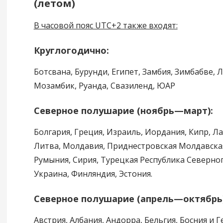
(летом)
В часовой пояс UTC+2 также входят:
Круглогодично:
Ботсвана, Бурунди, Египет, Замбия, Зимбабве, 
Мозамбик, Руанда, Свазиленд, ЮАР
Северное полушарие (ноябрь—март):
Болгария, Греция, Израиль, Иордания, Кипр, Ла
Литва, Молдавия, Приднестровская Молдавская
Румыния, Сирия, Турецкая Республика Северног
Украина, Финляндия, Эстония.
Северное полушарие (апрель—октябрь)
Австрия, Албания, Андорра, Бельгия, Босния и 