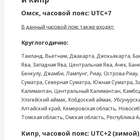
Омск, часовой пояс: UTC+7
В данный часовой пояс также входят:
Круглогодично:
Таиланд, Вьетнам, Джакарта, Джокьякарта, Ба
Ява, Западная Ява, Центральная Ява, Ачех, Бан
Бенкулу, Джамби, Лампунг, Риау, Острова Риау,
Суматра, Северная Суматра, Южная Суматра, 
Калимантан, Центральный Калимантан, Камбодж
Улэгейский аймак, Кобдоский аймак, Убсунурск
Алтайский край, Кемеровская область, Новосиб
Томская область, Омская область, Республика А
Кипр, часовой пояс: UTC+2 (зимой)