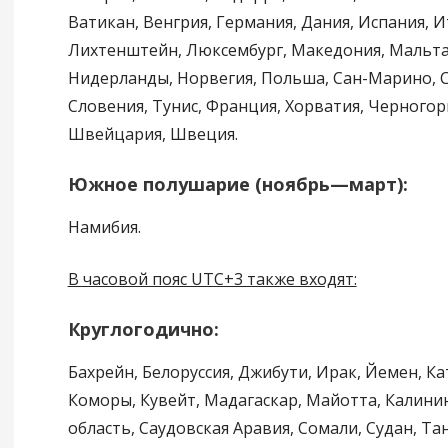
Ватикан, Венгрия, Германия, Дания, Испания, И
Лихтенштейн, Люксембург, Македония, Мальта
Нидерланды, Норвегия, Польша, Сан-Марино, С
Словения, Тунис, Франция, Хорватия, Черногори
Швейцария, Швеция.
Южное полушарие (ноябрь—март):
Намибия.
В часовой пояс UTC+3 также входят:
Круглогодично:
Бахрейн, Белоруссия, Джибути, Ирак, Йемен, Ка
Коморы, Кувейт, Мадагаскар, Майотта, Калини
область, Саудовская Аравия, Сомали, Судан, Тан