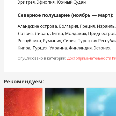
Эритрея, Эфиопия, Южный Судан.
Северное полушарие (ноябрь — март):
Аландские острова, Болгария, Греция, Израиль,
Латвия, Ливан, Литва, Молдавия, Приднестров
Республика, Румыния, Сирия, Турецкая Республ
Кипра, Турция, Украина, Финляндия, Эстония.
Опубликовано в категории:
Достопримечательности К
Рекомендуем:
Навигация
в
посте