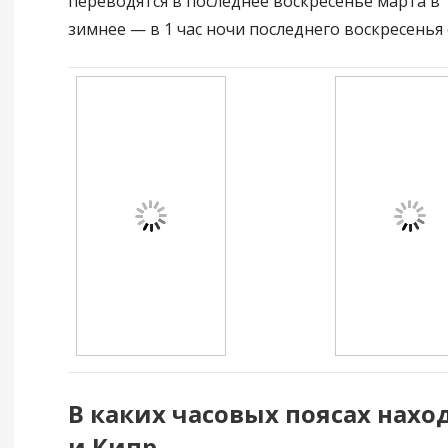
переводятся в последнее воскресенье марта в 1
зимнее — в 1 час ночи последнего воскресенья 
В каких часовых поясах нахо
и Кипр