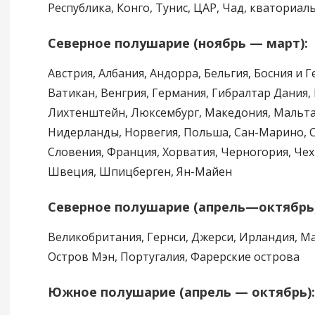
Республика, Конго, Тунис, ЦАР, Чад, кваториал
Северное полушарие (ноябрь — март):
Австрия, Албания, Андорра, Бельгия, Босния и 
Ватикан, Венгрия, Германия, Гибралтар Дания, 
Лихтенштейн, Люксембург, Македония, Мальта
Нидерланды, Норвегия, Польша, Сан-Марино, С
Словения, Франция, Хорватия, Черногория, Че
Швеция, Шпицберген, Ян-Майен
Северное полушарие (апрель—октябрь)
Великобритания, Гернси, Джерси, Ирландия, М
Остров Мэн, Португалия, Фарерские острова
Южное полушарие (апрель — октябрь):