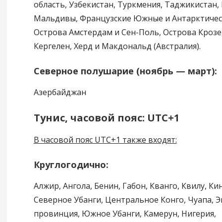
область, Узбекистан, Туркмения, Таджикистан,
Мальдивы, Французские Южные и Антарктичес
Острова Амстердам и Сен-Поль, Острова Крозе
Кергелен, Херд и Макдональд (Австралия).
Северное полушарие (ноябрь — март):
Азербайджан
Тунис, часовой пояс: UTC+1
В часовой пояс UTC+1 также входят:
Круглогодично:
Алжир, Ангола, Бенин, Габон, Кванго, Квилу, Ки
Северное Убанги, Центральное Конго, Чуапа, 
провинция, Южное Убанги, Камерун, Нигерия,