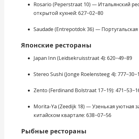
Rosario (Peperstraat 10) — Итальянский ре
открытой кухней: 627−02−80
Saudade (Entrepotdok 36) — Португальская 
Японские рестораны
Japan Inn (Leidsekruisstraat 4): 620−49−89
Stereo Sushi (Jonge Roelensteeg 4): 777−30−
Zento (Ferdinand Bolstraat 17−19): 471−53−1
Morita-Ya (Zeedijk 18) — Узенькая уютная з
китайском квартале: 638−07−56
Рыбные рестораны