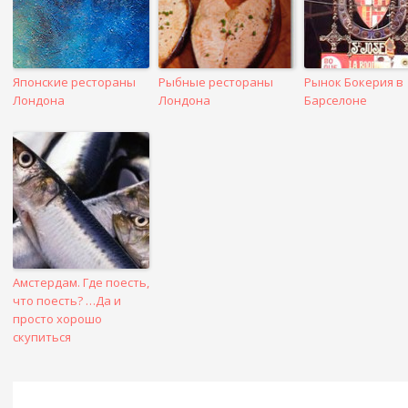
Японские рестораны
Рыбные рестораны
Рынок Бокерия в
Лондона
Лондона
Барселоне
Амстердам. Где поесть,
что поесть? …Да и
просто хорошо
скупиться