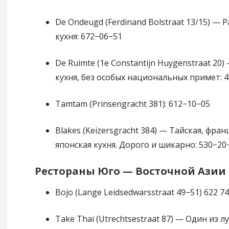
De Ondeugd (Ferdinand Bolstraat 13/15) — 
кухня: 672−06−51
De Ruimte (1e Constantijn Huygenstraat 20
кухня, без особых национальных примет: 
Тamtam (Prinsengracht 381): 612−10−05
Blakes (Keizersgracht 384) — Тайская, фран
японская кухня. Дорого и шикарно: 530−20
Рестораны Юго — Восточной Азии
Bojo (Lange Leidsedwarsstraat 49−51) 622 74
Take Thai (Utrechtsestraat 87) — Один из 