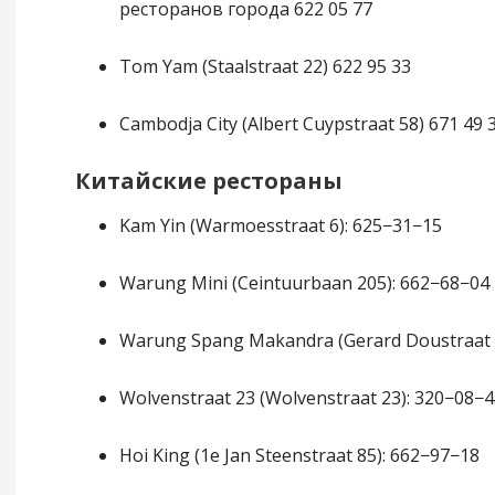
ресторанов города 622 05 77
Tom Yam (Staalstraat 22) 622 95 33
Cambodja City (Albert Cuypstraat 58) 671 49 
Китайские рестораны
Kam Yin (Warmoesstraat 6): 625−31−15
Warung Mini (Сeintuurbaan 205): 662−68−04
Warung Spang Makandra (Gerard Doustraat 
Wolvenstraat 23 (Wolvenstraat 23): 320−08−4
Hoi King (1e Jan Steenstraat 85): 662−97−18