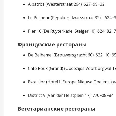
Albatros (Westerstraat 264): 627−99−32
Le Pecheur (Reguliersdwarsstraat 32): 624−
Pier 10 (De Ruyterkade, Steiger 10): 624−82−
Французские рестораны
De Belhamel (Brouwersgracht 60): 622−10−9
Cafe Roux (Grand) (Oudezijds Voorburgwal 1
Excelsior (Hotel L`Europe Nieuwe Doelenstra
District V (Van der Helstplein 17): 770−08−84
Вегетарианские рестораны