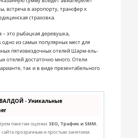
В указанную сумму войдёт авиаперелёт
, встреча в аэропорту, трансфер к
едицинская страховка.
а – это рыбацкая деревушка,
 одно из самых популярных мест для
омных пятизвездочных отелей Шарм-ель-
х отелей достаточно много. Отели
арианте, так и в виде презентабельного
УВАЛДОЙ - Уникальные
er
 трем пакетам оценки:
SEO, Трафик и SMM.
сайта прозрачным и простым занятием.