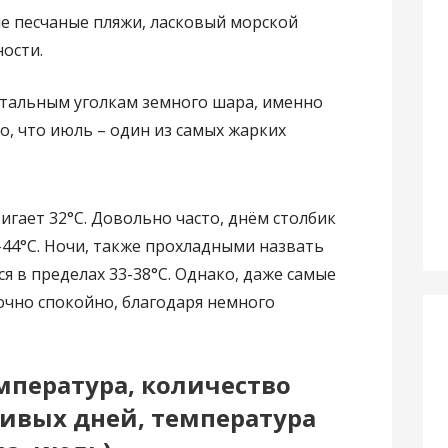
е песчаные пляжи, ласковый морской
ности.
тальным уголкам земного шара, именно
то, что июль – один из самых жарких
игает 32°С. Довольно часто, днём столбик
44°С. Ночи, также прохладными назвать
я в пределах 33-38°С. Однако, даже самые
очно спокойно, благодаря немного
мпература, количество
ивых дней, температура