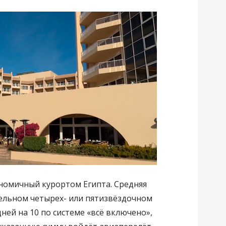
ономичный курортом Египта. Средняя
ельном четырех- или пятизвёздочном
дней на 10 по системе «всё включено»,