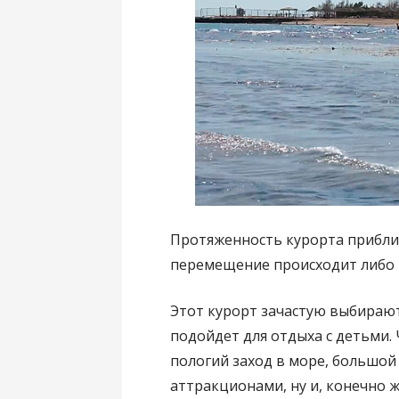
Протяженность курорта прибли
перемещение происходит либо н
Этот курорт зачастую выбирают
подойдет для отдыха с детьми.
пологий заход в море, большой
аттракционами, ну и, конечно ж