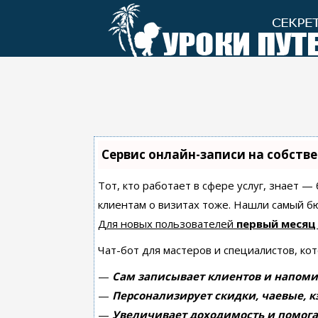
Перейти
к
контенту
Сервис онлайн-записи на собств
Тот, кто работает в сфере услуг, знает —
клиентам о визитах тоже. Нашли самый 
Для новых пользователей
первый месяц
Чат-бот для мастеров и специалистов, ко
—
Сам записывает клиентов и напоми
—
Персонализирует скидки, чаевые, к
—
Увеличивает доходимость и помога