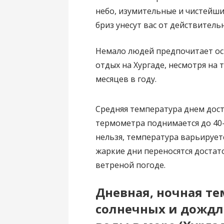
небо, изумительные и чистейши
бриз унесут вас от действитель
Немало людей предпочитает ос
отдых на Хургаде, несмотря на 
месяцев в году.
Средняя температура днем дост
термометра поднимается до 40-
нельзя, температура варьируетс
жаркие дни переносятся достат
ветреной погоде.
Дневная, ночная те
солнечных и дождл