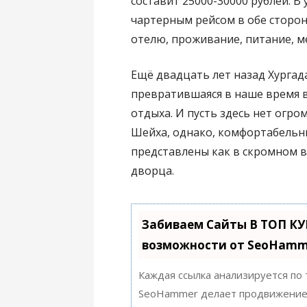
составит 25000-30000 рублей. 
чартерным рейсом в обе стороны
отелю, проживание, питание, м
Ещё двадцать лет назад Хургад
превратившаяся в наше время в
отдыха. И пусть здесь нет огр
Шейха, однако, комфортабельны
представлены как в скромном в
дворца.
Забиваем Сайты В ТОП К
возможности от SeoHamm
Каждая ссылка анализируется по
SeoHammer делает продвижение 