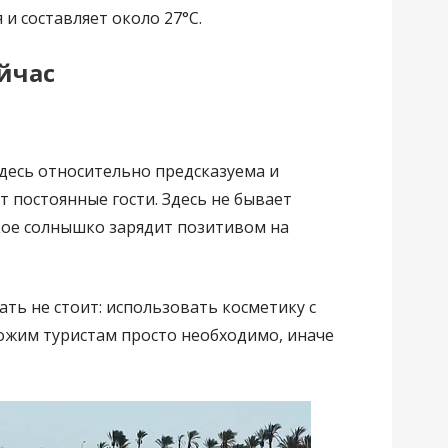
и составляет около 27°С.
ейчас
здесь относительно предсказуема и
рт постоянные гости. Здесь не бывает
ркое солнышко зарядит позитивом на
ать не стоит: использовать косметику с
ожим туристам просто необходимо, иначе