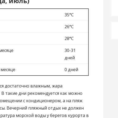
да, июль)
35°C
26°C
28°C
месяце
30-31
дней
 месяце
0 дней
тся достаточно влажным, жара
. В такие дни рекомендуется как можно
омещении с кондиционером, а на пляж
сы. Вечерний пляжный отдых не должен
ература морской воды у берегов курорта в