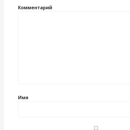
Комментарий
Имя