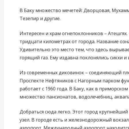
В Баку множество мечетей: Дворцовая, Мухамм
Тезепир и другие.
Интересен и храм огнепоклонников – Атешгях.
тридцати километрах от города. Название озна
Удивительно это место тем, что здесь вырыва
горящий газ. Ему издавна поклонялись сикхи и 
Из современных диковинок – соединяющий пл
Проспекте Нефтяников с Нагорным парком фун
работает с 1960 года. В Баку, как в приморском
множество пансионатов, водолечебниц, аквапа
Добраться сюда легко. Этот город крупнейши
узел. В городе есть и железнодорожный вокзал
аэропорт. Международный аэропорт находится