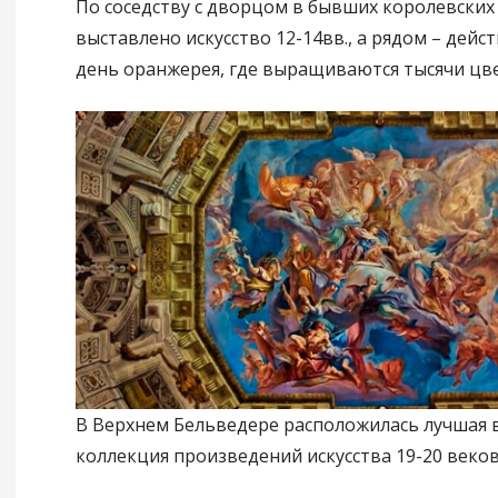
По соседству с дворцом в бывших королевски
выставлено искусство 12-14вв., а рядом – дейс
день оранжерея, где выращиваются тысячи цв
В Верхнем Бельведере расположилась лучшая 
коллекция произведений искусства 19-20 веков