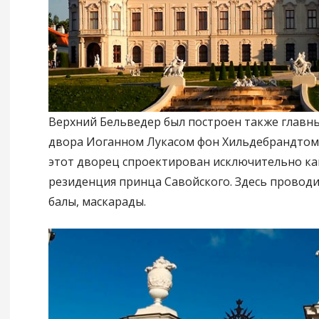
Верхний Бельведер был построен также главн
двора Иоганном Лукасом фон Хильдебрандтом в
этот дворец спроектирован исключительно ка
резиденция принца Савойского. Здесь провод
балы, маскарады.