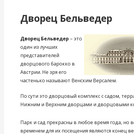
Дворец Бельведер
Дворец Бельведер
– это
один из лучших
представителей
дворцового барокко в
Австрии. Не зря его
частенько называют Венским Версалем.
По сути это дворцовый комплекс с садом, тер
Нижним и Верхним дворцами и дворцовыми 
Парк и сад прекрасны в любое время года, но в
временем для их посещения являются конец ве