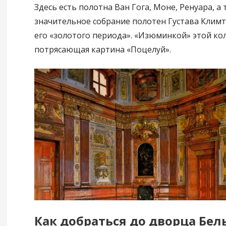
Здесь есть полотна Ван Гога, Моне, Ренуара, а
значительное собрание полотен Густава Климта
его «золотого периода». «Изюминкой» этой ко
потрясающая картина «Поцелуй».
Как добраться до дворца Бел