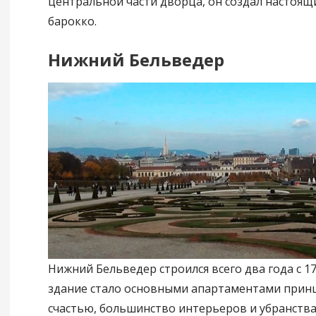
центральной части дворца, он создал настоящ
барокко.
Нижний Бельведер
Нижний Бельведер строился всего два года с 17
здание стало основными апартаментами принц
счастью, большинство интерьеров и убранств