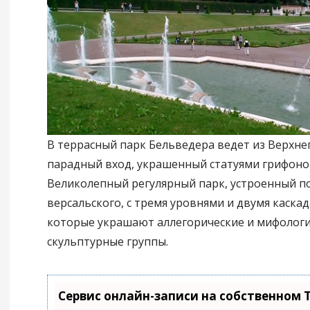
В террасный парк Бельведера ведет из Верхне
парадный вход, украшенный статуями грифонов
Великолепный регулярный парк, устроенный п
версальского, с тремя уровнями и двумя каска
которые украшают аллегорические и мифолог
скульптурные группы.
Сервис онлайн-записи на собственном 