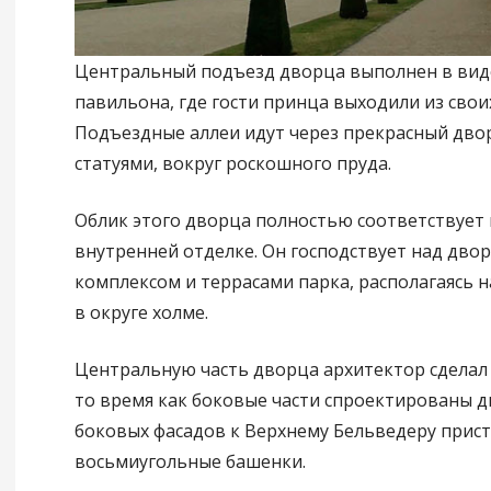
Центральный подъезд дворца выполнен в вид
павильона, где гости принца выходили из своих
Подъездные аллеи идут через прекрасный дво
статуями, вокруг роскошного пруда.
Облик этого дворца полностью соответствуе
внутренней отделке. Он господствует над дв
комплексом и террасами парка, располагаясь 
в округе холме.
Центральную часть дворца архитектор сделал 
то время как боковые части спроектированы д
боковых фасадов к Верхнему Бельведеру прис
восьмиугольные башенки.