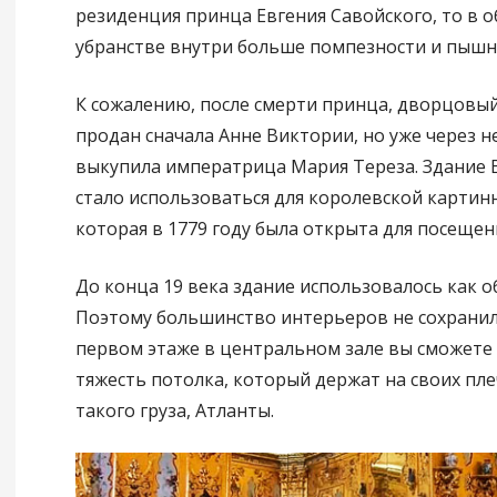
резиденция принца Евгения Савойского, то в об
убранстве внутри больше помпезности и пышн
К сожалению, после смерти принца, дворцовы
продан сначала Анне Виктории, но уже через н
выкупила императрица Мария Тереза. Здание 
стало использоваться для королевской картинн
которая в 1779 году была открыта для посещен
До конца 19 века здание использовалось как 
Поэтому большинство интерьеров не сохранил
первом этаже в центральном зале вы сможете
тяжесть потолка, который держат на своих пле
такого груза, Атланты.