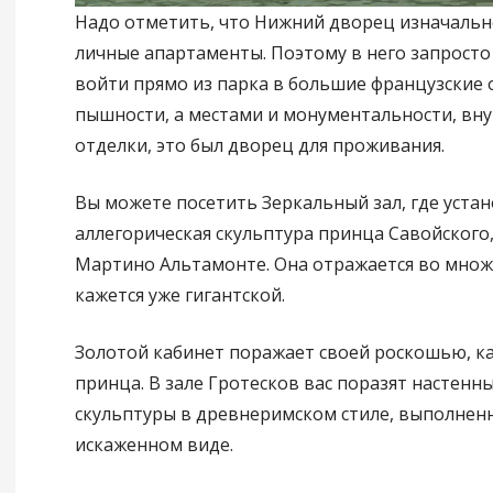
Надо отметить, что Нижний дворец изначально
личные апартаменты. Поэтому в него запрост
войти прямо из парка в большие французские о
пышности, а местами и монументальности, вн
отделки, это был дворец для проживания.
Вы можете посетить Зеркальный зал, где уста
аллегорическая скульптура принца Савойского
Мартино Альтамонте. Она отражается во множ
кажется уже гигантской.
Золотой кабинет поражает своей роскошью, ка
принца. В зале Гротесков вас поразят настенн
скульптуры в древнеримском стиле, выполнен
искаженном виде.