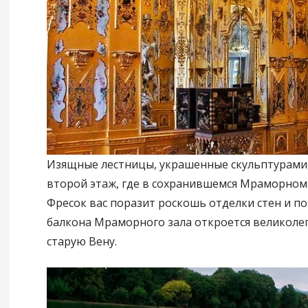
Изящные лестницы, украшенные скульптурами,
второй этаж, где в сохранившемся Мраморном 
Фресок вас поразит роскошь отделки стен и по
балкона Мраморного зала откроется великоле
старую Вену.