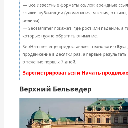
— Все известные форматы ссылок: арендные ссыл
ссылки, публикации (упоминания, мнения, отзывы, 
релизы).
— SeoHammer покажет, где рост или падение, а т
которые нужно обратить внимание.
SeoHammer еще предоставляет технологию
Буст
продвижение в десятки раз, а первые результаты
в течение первых 7 дней.
Зарегистрироваться и Начать продвиж
Верхний Бельведер