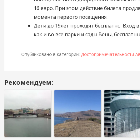
16 евро. При этом действие билета продляе
момента первого посещения.
Дети до 19лет проходят бесплатно. Вход в
как и во все парки и сады Вены, бесплатны
Опубликовано в категории:
Достопримечательности А
Рекомендуем:
Навигация
в
посте