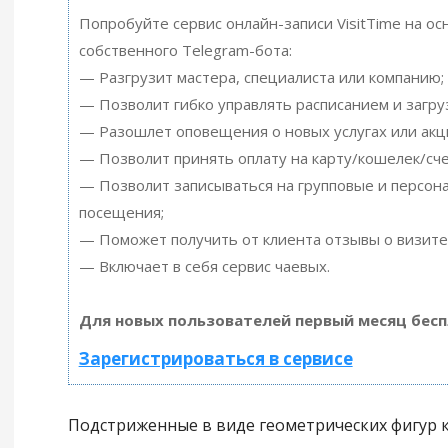
Попробуйте сервис онлайн-записи VisitTime на ос
собственного Telegram-бота:
— Разгрузит мастера, специалиста или компанию;
— Позволит гибко управлять расписанием и загру
— Разошлет оповещения о новых услугах или акц
— Позволит принять оплату на карту/кошелек/сче
— Позволит записываться на групповые и персон
посещения;
— Поможет получить от клиента отзывы о визите 
— Включает в себя сервис чаевых.
Для новых пользователей первый месяц бесп
Зарегистрироваться в сервисе
Подстриженные в виде геометрических фигур к