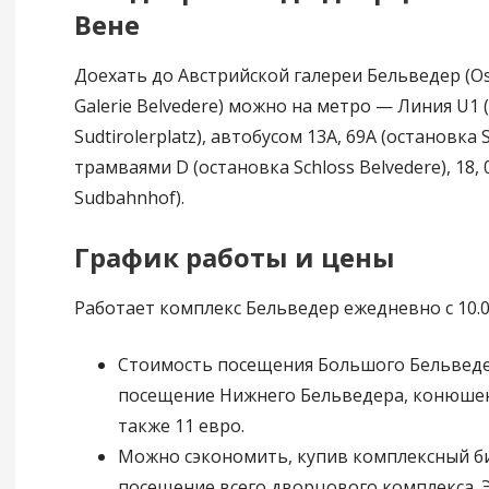
Вене
Доехать до Австрийской галереи Бельведер (Ost
Galerie Belvedere) можно на метро — Линия U1 
Sudtirolerplatz), автобусом 13A, 69A (остановка 
трамваями D (остановка Schloss Belvedere), 18, 
Sudbahnhof).
График работы и цены
Работает комплекс Бельведер ежедневно с 10.00
Стоимость посещения Большого Бельведе
посещение Нижнего Бельведера, конюше
также 11 евро.
Можно сэкономить, купив комплексный б
посещение всего дворцового комплекса. Э