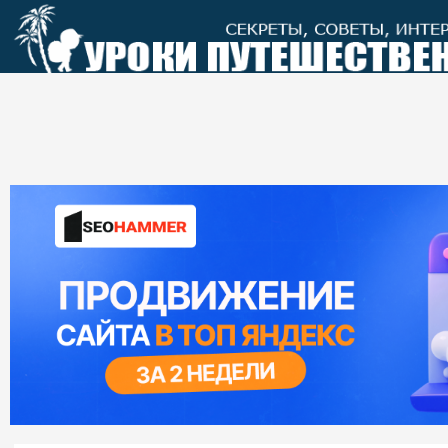
Перейти
к
контенту