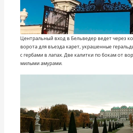
Центральный вход в Бельведер ведет через к
ворота для въезда карет, украшенные гераль
с гербами в лапах. Две калитки по бокам от во
милыми амурами.