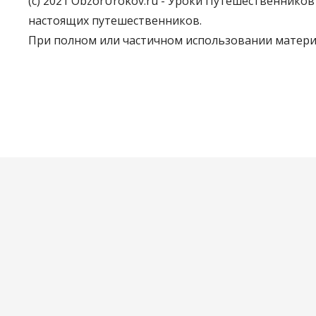
(c) 2021 ObzorUrokov.ru - Уроки Путешественнико
настоящих путешественников.
При полном или частичном использовании материа