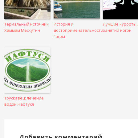
Термальный источник
История и
Лучшие курорты 
Хаммам Мескутин
достопримечательности
занятий йогой
Гагры
Трускавец: лечение
водой Нафтуся
Добавить комментарий