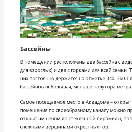
Бассейны
В помещении расположены два бассейна с вод
для взрослых) и два с горками для всей семьи.
них постоянно держится на отметке 340–360. Г
бассейнов небольшая, меньше полутора метра.
Самое посещаемое место в Аквадоме – открыты
помещения по своеобразному каналу можно п
открытым небом до стеклянной пирамиды, поп
снежными вершинами окрестных гор.