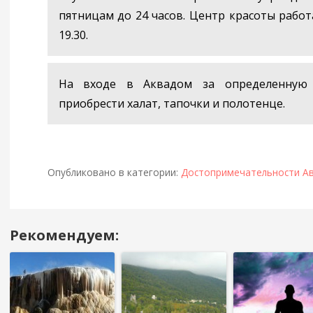
пятницам до 24 часов. Центр красоты работа
19.30.
На входе в Аквадом за определенную
приобрести халат, тапочки и полотенце.
Опубликовано в категории:
Достопримечательности А
Рекомендуем:
Навигация
в
посте