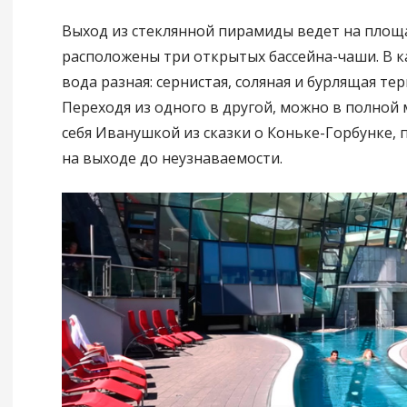
Выход из стеклянной пирамиды ведет на площа
расположены три открытых бассейна-чаши. В к
вода разная: сернистая, соляная и бурлящая те
Переходя из одного в другой, можно в полной
себя Иванушкой из сказки о Коньке-Горбунке,
на выходе до неузнаваемости.