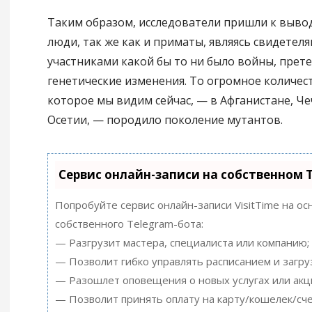
Таким образом, исследователи пришли к выводу
люди, так же как и приматы, являясь свидетел
участниками какой бы то ни было войны, прет
генетические изменения. То огромное количес
которое мы видим сейчас, — в Афганистане, Че
Осетии, — породило поколение мутантов.
Сервис онлайн-записи на собственном 
Попробуйте сервис онлайн-записи VisitTime на ос
собственного Telegram-бота:
— Разгрузит мастера, специалиста или компанию;
— Позволит гибко управлять расписанием и загру
— Разошлет оповещения о новых услугах или акц
— Позволит принять оплату на карту/кошелек/сче