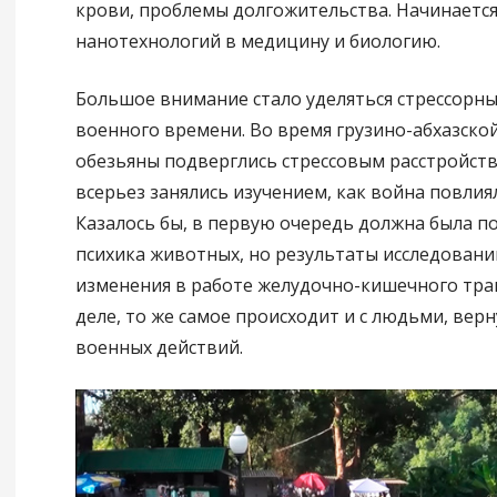
крови, проблемы долгожительства. Начинаетс
нанотехнологий в медицину и биологию.
Большое внимание стало уделяться стрессорн
военного времени. Во время грузино-абхазско
обезьяны подверглись стрессовым расстройств
всерьез занялись изучением, как война повлия
Казалось бы, в первую очередь должна была п
психика животных, но результаты исследовани
изменения в работе желудочно-кишечного трак
деле, то же самое происходит и с людьми, вер
военных действий.