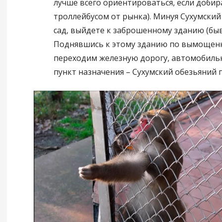
лучше всего ориентироваться, если добир
троллейбусом от рынка). Минуя Сухумский
сад, выйдете к заброшенному зданию (быв
Поднявшись к этому зданию по вымощенн
переходим железную дорогу, автомобильн
пункт назначения – Сухумский обезьяний 