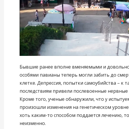
Бывшие ранее вполне вменяемыми и довольн
особями павианы теперь могли забить до смер
клетке. Депрессия, попытки самоубийства – к т
последствиям привели послевоенные нервные 
Кроме того, ученые обнаружили, что у испытуе
произошли изменения на генетическом уровне.
хоть каким-то способом поддается лечению, то
неизменно.