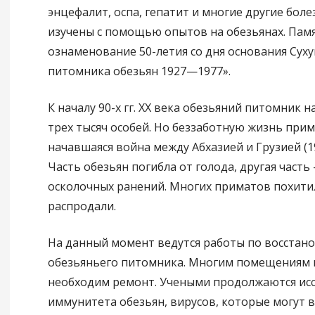
энцефалит, оспа, гепатит и многие другие бол
изучены с помощью опытов на обезьянах. Пам
ознаменование 50-летия со дня основания Сух
питомника обезьян 1927—1977».
К началу 90-х гг. XX века обезьяний питомник 
трех тысяч особей. Но беззаботную жизнь при
начавшаяся война между Абхазией и Грузией (19
Часть обезьян погибла от голода, другая часть 
осколочных ранений. Многих приматов похити
распродали.
На данный момент ведутся работы по восстан
обезьяньего питомника. Многим помещениям 
необходим ремонт. Учеными продолжаются ис
иммунитета обезьян, вирусов, которые могут 