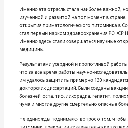
Именно эта отрасль стала наиболее важной, н
изученной и развитой на тот момент в стране
открытия приматологического питомника в С
стал первый нарком здравоохранения РСФСР Н.
Именно здесь стали совершаться научные откр
медицины.
Результатами усердной и кропотливой работы 
что за все время работы научно-исследователь
им удалось защитить примерно 130 кандидатск
докторских диссертаций. Были созданы вакцин
болезней: оспа, тиф, лихорадка, гепатит, полио
чума и многие другие смертельно опасные боле
Не единожды поднимался вопрос о том, чтобы
питомник, прекратив «издевательские экспер