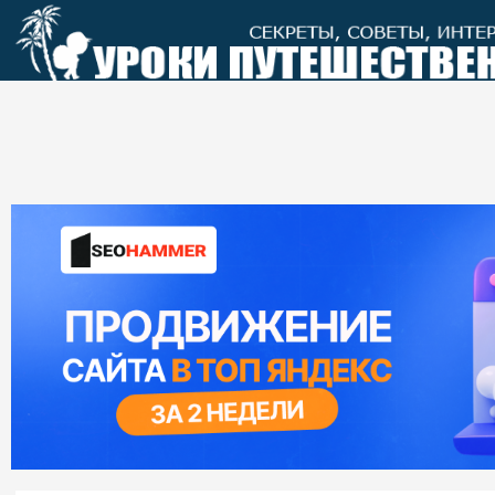
Перейти
к
контенту