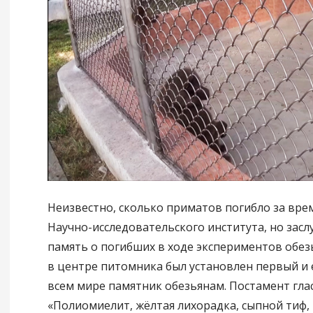
Неизвестно, сколько приматов погибло за вре
Научно-исследовательского института, но заслу
память о погибших в ходе экспериментов обезь
в центре питомника был установлен первый и
всем мире памятник обезьянам. Постамент глас
«Полиомиелит, жёлтая лихорадка, сыпной тиф,