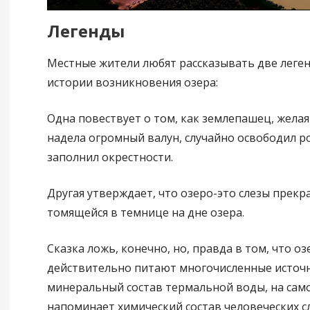
Легенды
Местные жители любят рассказывать две леген
истории возникновения озера:
Одна повествует о том, как землепашец, желая
надела огромный валун, случайно освободил р
заполнил окрестности.
Другая утверждает, что озеро-это слезы прекр
томящейся в темнице на дне озера.
Сказка ложь, конечно, но, правда в том, что оз
действительно питают многочисленные источн
минеральный состав термальной воды, на само
напоминает химический состав человеческих с