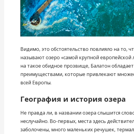
Видимо, это обстоятельство повлияло на то, ч
называют озеро «самой крупной европейской 
на такое обидное прозвище, Балатон обладае
преимуществами, которые привлекают множес
всей Европы.
География и история озера
Не правда ли, в названии озера слышится слов
неслучайно. Во-первых, места здесь действите
заболочены, много маленьких речушек, терма