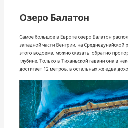
Озеро Балатон
Самое большое в Европе озеро Балатон распо
западной части Венгрии, на Среднедунайской 
этого водоема, можно сказать, обратно проп
глубине. Только в Тиханьской гавани она в не
достигает 12 метров, в остальных же едва дохо