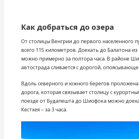
Как добраться до озера
От столицы Венгрии до первого населенного п
всего 115 километров. Доехать до Балатона и
можно примерно за полтора часа. В районе Ш
автострада сливается с дорогой, опоясывающей
Вдоль северного и южного берегов проложена
дорога, которая связывает столицу с курортны
поезде от Будапешта до Шиофока можно доехат
Кестхея – за 3 часа.