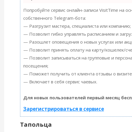
Попробуйте сервис онлайн-записи VisitTime на ос
собственного Telegram-бота:
— Разгрузит мастера, специалиста или компанию;
— Позволит гибко управлять расписанием и загру
— Разошлет оповещения о новых услугах или акц
— Позволит принять оплату на карту/кошелек/сче
— Позволит записываться на групповые и персон
посещения;
— Поможет получить от клиента отзывы о визите 
— Включает в себя сервис чаевых.
Для новых пользователей первый месяц бесп
Зарегистрироваться в сервисе
Тапольца