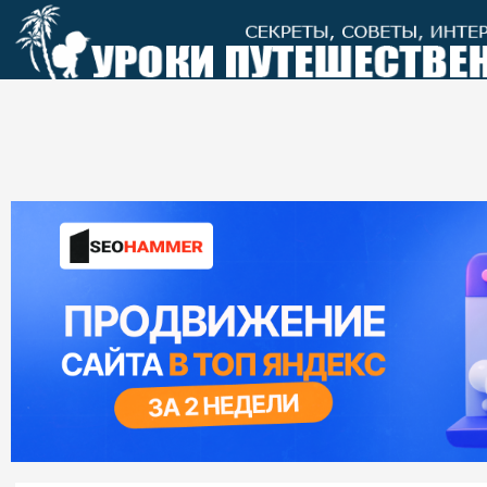
Перейти
к
контенту