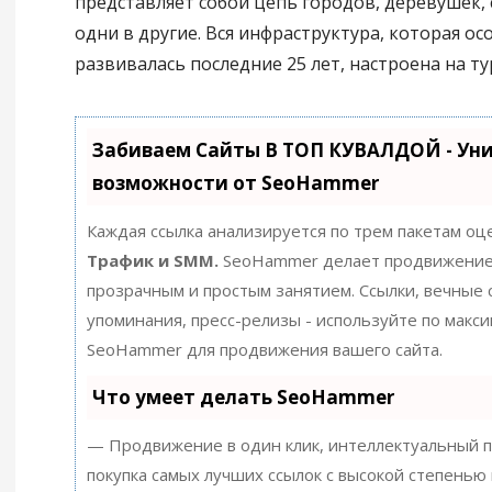
представляет собой цепь городов, деревушек, 
одни в другие. Вся инфраструктура, которая о
развивалась последние 25 лет, настроена на ту
Забиваем Сайты В ТОП КУВАЛДОЙ - Ун
возможности от SeoHammer
Каждая ссылка анализируется по трем пакетам оц
Трафик и SMM.
SeoHammer делает продвижение
прозрачным и простым занятием. Ссылки, вечные с
упоминания, пресс-релизы - используйте по макс
SeoHammer для продвижения вашего сайта.
Что умеет делать SeoHammer
— Продвижение в один клик, интеллектуальный п
покупка самых лучших ссылок с высокой степенью 