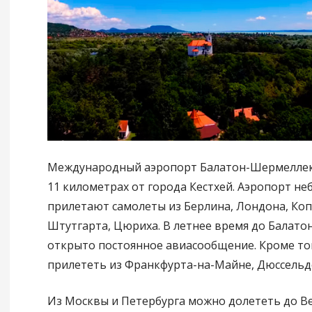
Международный аэропорт Балатон-Шермеллек
11 километрах от города Кестхей. Аэропорт не
прилетают самолеты из Берлина, Лондона, Коп
Штутгарта, Цюриха. В летнее время до Балато
открыто постоянное авиасообщение. Кроме то
прилететь из Франкфурта-на-Майне, Дюссельдо
Из Москвы и Петербурга можно долететь до В