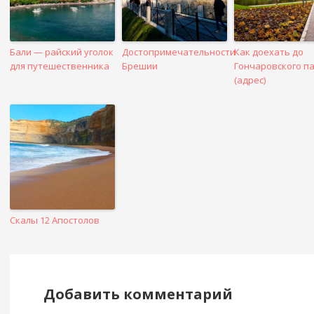
Бали — райский уголок
Достопримечательности
Как доехать до
для путешественника
Брешии
Гончаровского п
(адрес)
Скалы 12 Апостолов
Добавить комментарий