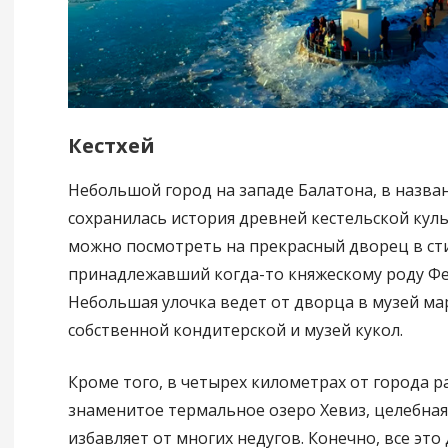
Кестхей
Небольшой город на западе Балатона, в назва
сохранилась история древней кестельской куль
можно посмотреть на прекрасный дворец в сти
принадлежавший когда-то княжескому роду Ф
Небольшая улочка ведет от дворца в музей ма
собственной кондитерской и музей кукол.
Кроме того, в четырех километрах от города 
знаменитое термальное озеро Хевиз, целебная
избавляет от многих недугов. Конечно, все это