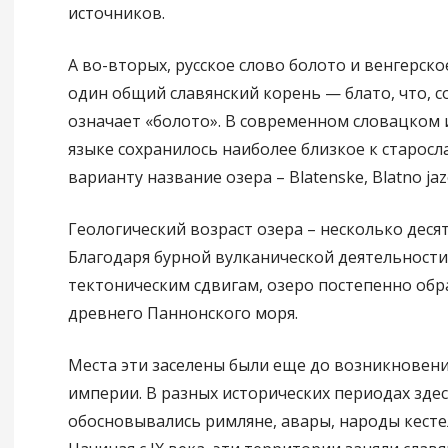
источников.
А во-вторых, русское слово болото и венгерско
один общий славянский корень — блато, что, с
означает «болото». В современном словацком 
языке сохранилось наиболее близкое к старосл
варианту название озера – Blatenske, Blatno jaz
Геологический возраст озера – несколько десят
Благодаря бурной вулканической деятельности
тектоническим сдвигам, озеро постепенно обр
древнего Паннонского моря.
Места эти заселены были еще до возникновен
империи. В разных исторических периодах зде
обосновывались римляне, авары, народы кесте