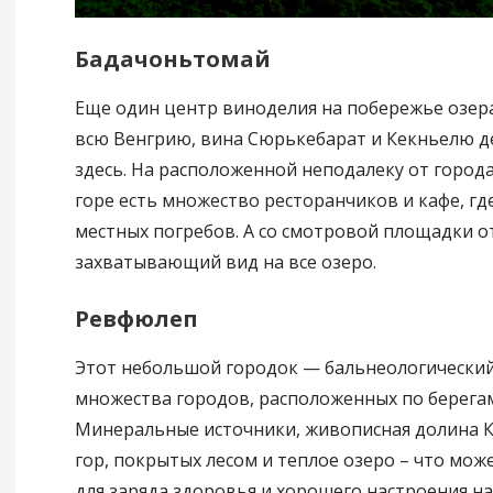
Бадачоньтомай
Еще один центр виноделия на побережье озер
всю Венгрию, вина Сюрькебарат и Кекньелю 
здесь. На расположенной неподалеку от город
горе есть множество ресторанчиков и кафе, гд
местных погребов. А со смотровой площадки о
захватывающий вид на все озеро.
Ревфюлеп
Этот небольшой городок — бальнеологический 
множества городов, расположенных по берегам
Минеральные источники, живописная долина К
гор, покрытых лесом и теплое озеро – что мож
для заряда здоровья и хорошего настроения на 